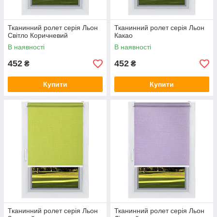
Тканинний ролет серія Льон
Тканинний ролет серія Льон
Світло Коричневий
Какао
В наявності
В наявності
452
452
₴
₴
Купити
Купити
Тканинний ролет серія Льон
Тканинний ролет серія Льон