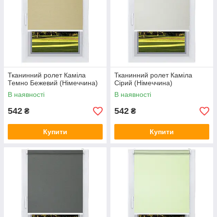
Тканинний ролет Каміла
Тканинний ролет Каміла
Темно Бежевий (Німеччина)
Сірий (Німеччина)
В наявності
В наявності
542
542
₴
₴
Купити
Купити