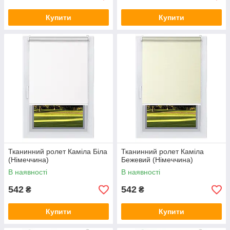
Купити
Купити
Тканинний ролет Каміла Біла
Тканинний ролет Каміла
(Німеччина)
Бежевий (Німеччина)
В наявності
В наявності
542
542
₴
₴
Купити
Купити