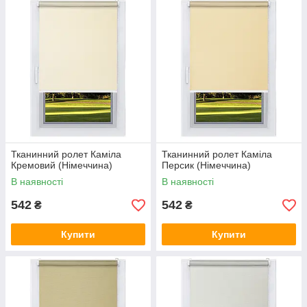
Тканинний ролет Каміла
Тканинний ролет Каміла
Кремовий (Німеччина)
Персик (Німеччина)
В наявності
В наявності
542
542
₴
₴
Купити
Купити