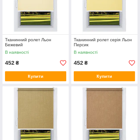
Тканинний ролет Льон
Тканинний ролет серія Льон
Бежевий
Персик
В наявності
В наявності
452
452
₴
₴
Купити
Купити