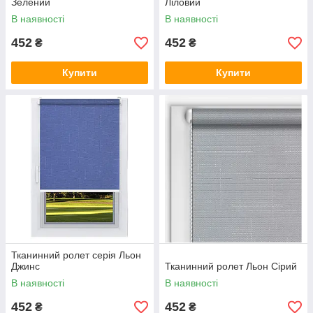
Зелений
Ліловий
В наявності
В наявності
452
452
₴
₴
Купити
Купити
Тканинний ролет серія Льон
Джинс
Тканинний ролет Льон Сірий
В наявності
В наявності
452
452
₴
₴