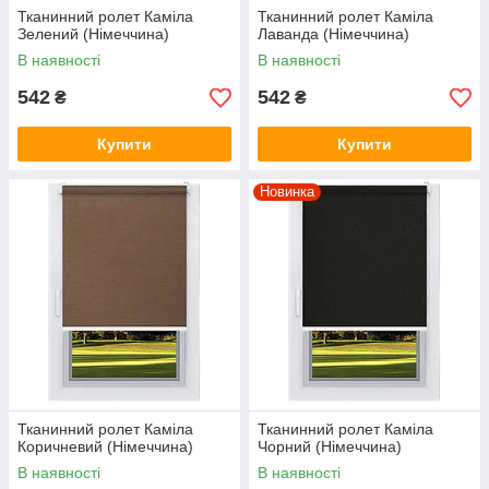
Тканинний ролет Каміла
Тканинний ролет Каміла
Зелений (Німеччина)
Лаванда (Німеччина)
В наявності
В наявності
542
542
₴
₴
Купити
Купити
Новинка
Тканинний ролет Каміла
Тканинний ролет Каміла
Коричневий (Німеччина)
Чорний (Німеччина)
В наявності
В наявності