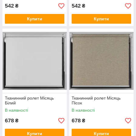
542
542
₴
₴
Купити
Купити
Тканинний ролет Місяць
Тканинний ролет Місяць
Білий
Пісок
В наявності
В наявності
678
678
₴
₴
Купити
Купити