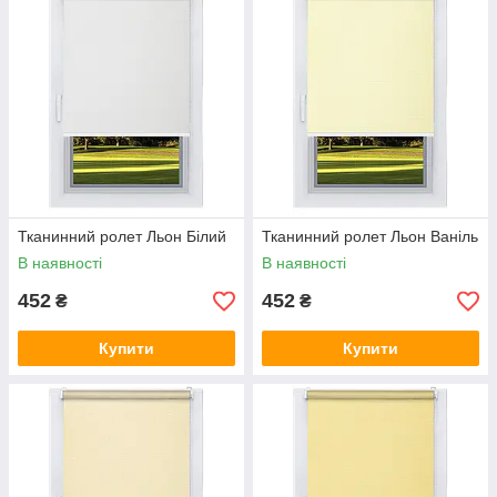
Тканинний ролет Льон Білий
Тканинний ролет Льон Ваніль
В наявності
В наявності
452
452
₴
₴
Купити
Купити