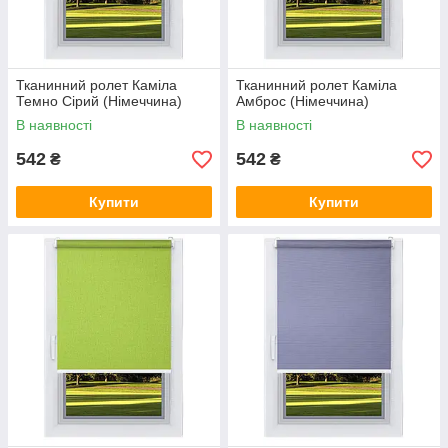
Тканинний ролет Каміла
Тканинний ролет Каміла
Темно Сірий (Німеччина)
Амброс (Німеччина)
В наявності
В наявності
542
542
₴
₴
Купити
Купити