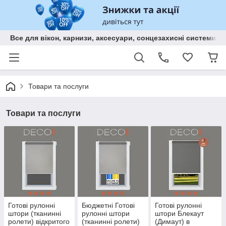
Все для вікон, карнизи, аксесуари, сонцезахисні систем
Товари та послуги
Товари та послуги
Готові рулонні
Бюджетні Готові
Готові рулонні
штори (тканинні
рулонні штори
штори Блекаут
ролети) відкритого
(тканинні ролети)
(Димаут) в