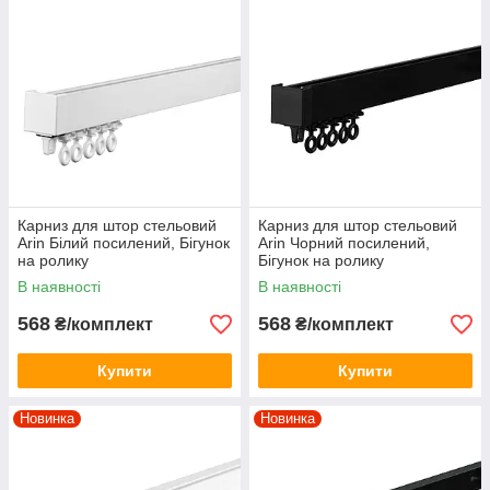
Карниз для штор стельовий
Карниз для штор стельовий
Arin Білий посилений, Бігунок
Arin Чорний посилений,
на ролику
Бігунок на ролику
В наявності
В наявності
568
568
₴/комплект
₴/комплект
Купити
Купити
Новинка
Новинка