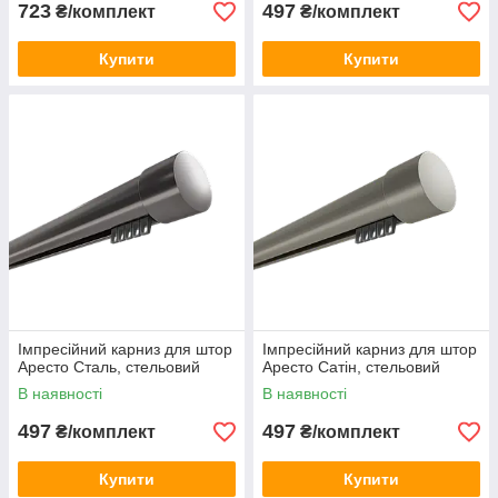
723
497
₴/комплект
₴/комплект
Купити
Купити
Імпресійний карниз для штор
Імпресійний карниз для штор
Аресто Сталь, стельовий
Аресто Сатін, стельовий
В наявності
В наявності
497
497
₴/комплект
₴/комплект
Купити
Купити