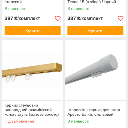
сталевий
Техно 15 (в зборі) Чорний
В наявності
В наявності
387
387
₴/комплект
₴/комплект
Купити
Купити
Карниз стельовий
однорядний алюмінієвий
Імпрессіон карниз для штор
колір латунь (матове золото)
Аресто Білий, стельовий
Техно 15
Під замовлення
В наявності