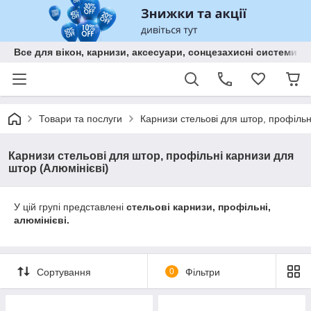
Все для вікон, карнизи, аксесуари, сонцезахисні систем
Товари та послуги
Карнизи стельові для штор, профільн
Карнизи стельові для штор, профільні карнизи для
штор (Алюмінієві)
У цій групі представлені
стельові карнизи, профільні,
алюмінієві.
Сортування
0
Фільтри