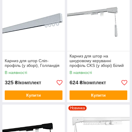
Карниз для штор на
Карниз для штор Сліп-
шнуровому керуванні
профіль (у зборі), Голландія
профіль СKS (у зборі) Білий
В наявності
В наявності
325
624
₴/комплект
₴/комплект
Купити
Купити
Новинка