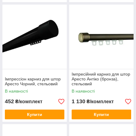
Імпресійний карниз для штор
Імпрессіон карниз для штор
Аресто Антіко (бронза),
Аресто Чорний, стельовий
стельовий
В наявності
В наявності
452
1 130
₴/комплект
₴/комплект
Купити
Купити