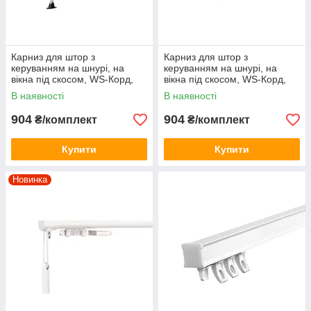
Карниз для штор з
Карниз для штор з
керуванням на шнурі, на
керуванням на шнурі, на
вікна під скосом, WS-Корд,
вікна під скосом, WS-Корд,
Білий
Чорний
В наявності
В наявності
904
904
₴/комплект
₴/комплект
Купити
Купити
Новинка