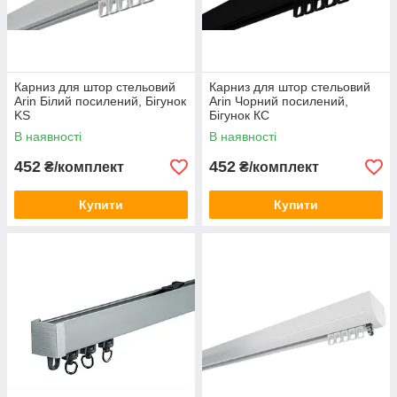
Карниз для штор стельовий
Карниз для штор стельовий
Arin Білий посилений, Бігунок
Arin Чорний посилений,
KS
Бігунок КС
В наявності
В наявності
452
452
₴/комплект
₴/комплект
Купити
Купити