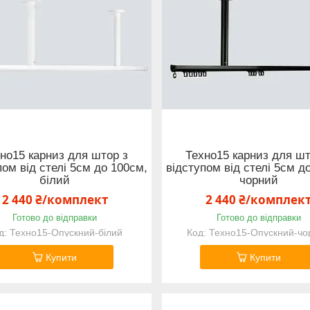
но15 карниз для штор з
Техно15 карниз для шт
пом від стелі 5см до 100см,
відступом від стелі 5см д
білий
чорний
2 440 ₴/комплект
2 440 ₴/комплек
Готово до відправки
Готово до відправки
Техно15-Опускний-білий
Техно15-Опускний-чо
Купити
Купити