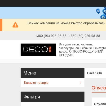
Сейчас компания не может быстро обрабатывать 
+380 (96) 926-98-88
+380 (50) 926-98-88
Все для вікон, карнизи,
аксесуари, сонцезахисні систем
декор. ОПТОВО-РОЗДРІБНИЙ
ПРОДАЖ
ГОЛОВНА
Каталог товарів
Опускн
Фільтри
Опускні