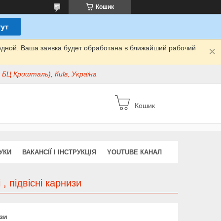
Кошик
одной. Ваша заявка будет обработана в ближайший рабочий
БЦ Кришталь), Київ, Україна
Кошик
УКИ
ВАКАНСІЇ І ІНСТРУКЦІЯ
YOUTUBE КАНАЛ
, підвісні карнизи
изи