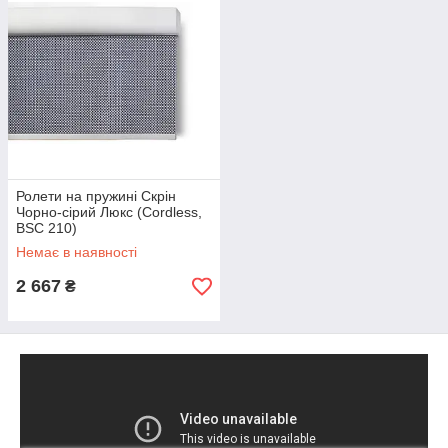
Ролети на пружині Скрін
Чорно-сірий Люкс (Cordless,
BSC 210)
Немає в наявності
2 667
₴