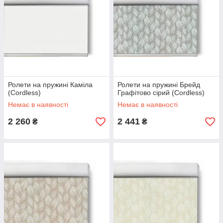
Ролети на пружині Каміла
Ролети на пружині Брейд
(Cordless)
Графітово сірий (Cordless)
Немає в наявності
Немає в наявності
2 260
2 441
₴
₴