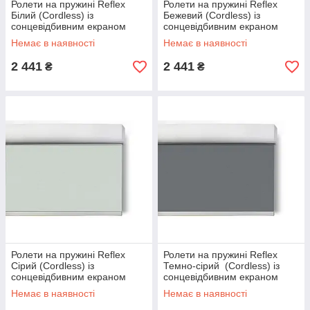
Ролети на пружині Reflex
Ролети на пружині Reflex
Білий (Cordless) із
Бежевий (Cordless) із
сонцевідбивним екраном
сонцевідбивним екраном
Немає в наявності
Немає в наявності
2 441
2 441
₴
₴
Ролети на пружині Reflex
Ролети на пружині Reflex
Сірий (Cordless) із
Темно-сірий (Cordless) із
сонцевідбивним екраном
сонцевідбивним екраном
Немає в наявності
Немає в наявності