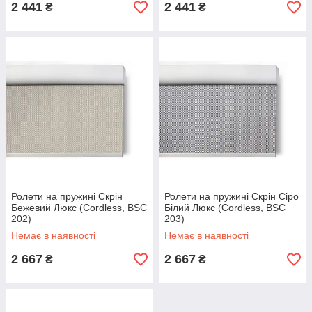
2 441
2 441
₴
₴
Ролети на пружині Скрін
Ролети на пружині Скрін Сіро
Бежевий Люкс (Cordless, BSC
Білий Люкс (Cordless, BSC
202)
203)
Немає в наявності
Немає в наявності
2 667
2 667
₴
₴