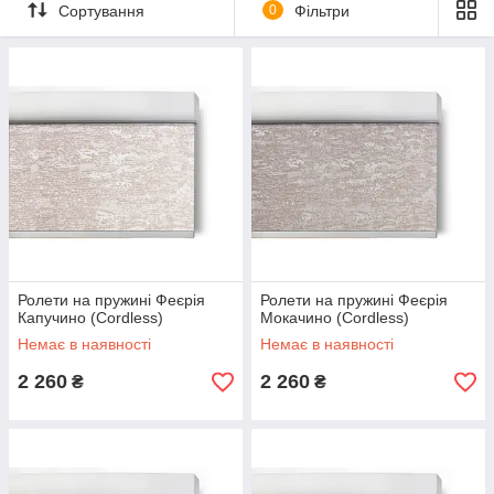
Сортування
0
Фільтри
Ролети на пружині Феєрія
Ролети на пружині Феєрія
Капучино (Cordless)
Мокачино (Cordless)
Немає в наявності
Немає в наявності
2 260
2 260
₴
₴