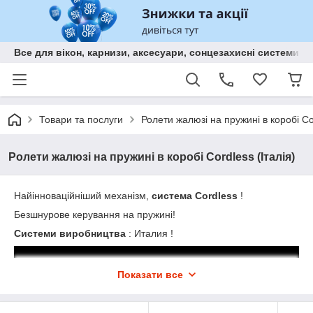
Все для вікон, карнизи, аксесуари, сонцезахисні систем
Товари та послуги
Ролети жалюзі на пружині в коробі Cor
Ролети жалюзі на пружині в коробі Cordless (Італія)
Найінноваційніший механізм,
система Cordless
!
Безшнурове керування на пружині!
Системи виробництва
: Италия !
Показати все