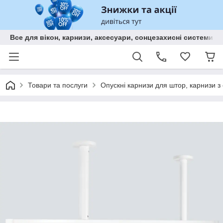
Все для вікон, карнизи, аксесуари, сонцезахисні систем
Товари та послуги
Опускні карнизи для штор, карнизи з о