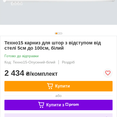
Техно15 карниз для штор з відступом від
стелі 5см до 100см, білий
Готово до відправки
Код: Техно15-Опускний-білий
Роздріб
2 434
₴/комплект
Купити
або
Купити з