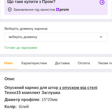
Що таке купити з Пром?
Замовлення під захистом
Виберіть довжину карниза
виберіть довжину
Готово до відправки
Опис
Характеристики
Доставка
Оплата
Умови п
Опис
Опускний карниз для штор
з опуском від стелі
Техно15
комплект Заглушка
Діаметр профілю:
15*20мм
Колір:
білий