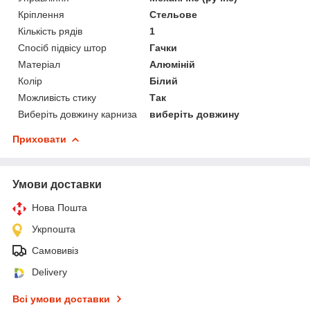
Кріплення
Стельове
Кількість рядів
1
Спосіб підвісу штор
Гачки
Матеріал
Алюміній
Колір
Білий
Можливість стику
Так
Виберіть довжину карниза
виберіть довжину
Приховати
Умови доставки
Нова Пошта
Укрпошта
Самовивіз
Delivery
Всі умови доставки