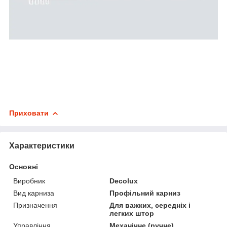
Приховати
Характеристики
Основні
Виробник
Decolux
Вид карниза
Профільний карниз
Призначення
Для важких, середніх і
легких штор
Управління
Механічне (ручне)