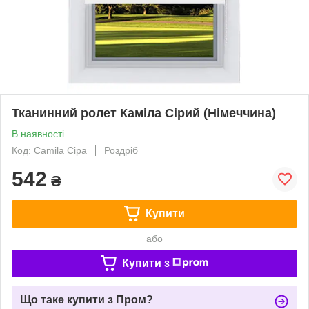
Тканинний ролет Каміла Сірий (Німеччина)
В наявності
Код: Camila Сіра
Роздріб
542
₴
Купити
або
Купити з
Що таке купити з Пром?