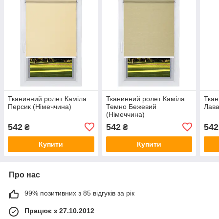
Тканинний ролет Каміла
Тканинний ролет Каміла
Ткан
Персик (Німеччина)
Темно Бежевий
Лава
(Німеччина)
542
542
542
₴
₴
Купити
Купити
Про нас
99% позитивних з 85 відгуків за рік
Працює з 27.10.2012