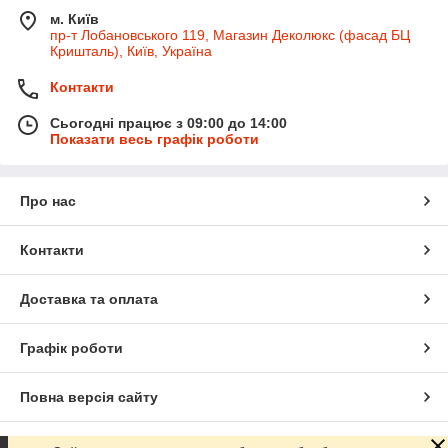
м. Київ
пр-т Лобановського 119, Магазин Деколюкс (фасад БЦ
Кришталь), Київ, Україна
Контакти
Сьогодні працює з 09:00 до 14:00
Показати весь графік роботи
Про нас
Контакти
Доставка та оплата
Графік роботи
Повна версія сайту
Сайт створено на маркетплейсі
Prom.ua