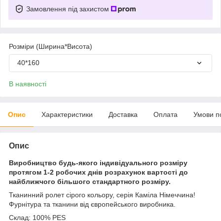
Замовлення під захистом
Розміри (Ширина*Висота)
40*160
В наявності
Опис
Характеристики
Доставка
Оплата
Умови п
Опис
Виробництво будь-якого індивідуального розміру
протягом 1-2 робочих днів розрахунок вартості до
найближчого більшого стандартного розміру.
Тканинний ролет сірого кольору, серія Каміла Німеччина!
Фурнітура та тканини від європейського виробника.
Склад: 100% PES