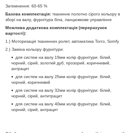
Затемнення: 60-65 %
Базова комплектація:
тканинне полотно сірого кольору в
зборі на валу, фурнітура біла, ланцюжкове управління
Можлива додаткова комплектація (перерахунок
вартості):
1.) Моторизація тканинних ролет, автоматика Torro, Somfy
2.) Заміна кольору фурнітури:
для систем на валу 19мм колір фурнітури: білий,
чорний, сірий, золотий дуб, прозорий, коричневий,
антрацит
для систем на валу 25мм колір фурнітури: білий,
чорний, коричневий
для систем на валу 32мм колір фурнітури: білий,
чорний, сірий, антитрацит
для систем на валу 40мм колір фурнітури: білий,
чорний, сірий, антрацит