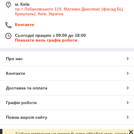
м. Київ
пр-т Лобановського 119, Магазин Деколюкс (фасад БЦ
Кришталь), Київ, Україна
Контакти
Сьогодні працює з 09:00 до 18:00
Показати весь графік роботи
Про нас
Контакти
Доставка та оплата
Графік роботи
Повна версія сайту
Сайт створено на маркетплейсі
Prom.ua
Сейчас компания не может быстро обрабатывать заказы и