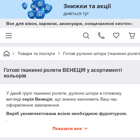
Все для вікон, карнизи, аксесуари, сонцезахисні систем
Товари та послуги
Готові рулонні штори (тканинні ролет
Готові тканинні ролети ВЕНЕЦІЯ у асортименті
кольорів
У даній групі тканинні ролети, рулонні штори в готовому
вигляді
серія Венеція
, що значно економить Ваш час
оформлення замовлення.
Виріб укомплектована всією необхідною фурнітурою.
Наявність на складі
Показати все