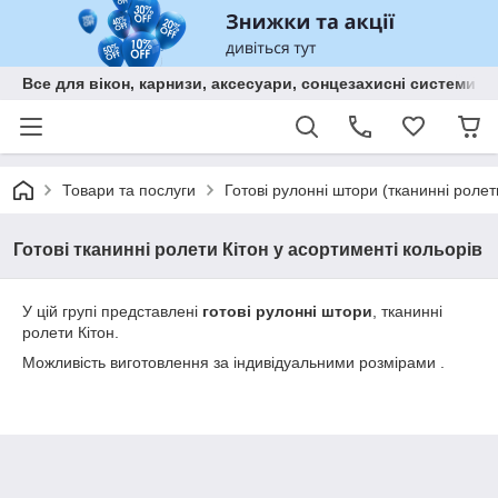
Все для вікон, карнизи, аксесуари, сонцезахисні систем
Товари та послуги
Готові рулонні штори (тканинні ролет
Готові тканинні ролети Кітон у асортименті кольорів
У цій групі представлені
готові рулонні штори
, тканинні
ролети Кітон.
Можливість виготовлення за індивідуальними розмірами .