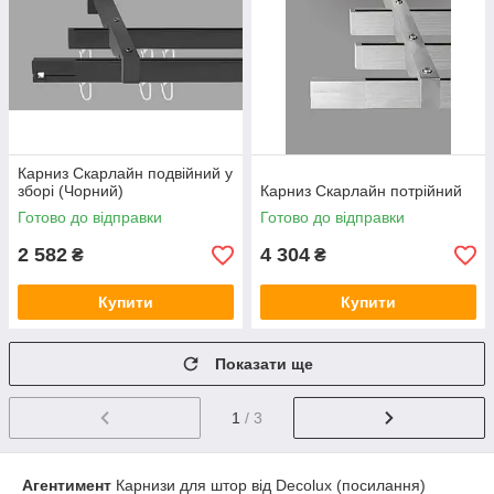
Карниз Скарлайн подвійний у
зборі (Чорний)
Карниз Скарлайн потрійний
Готово до відправки
Готово до відправки
2 582
4 304
₴
₴
Купити
Купити
Показати ще
1
/ 3
Агентимент
Карнизи для штор від Decolux (посилання)