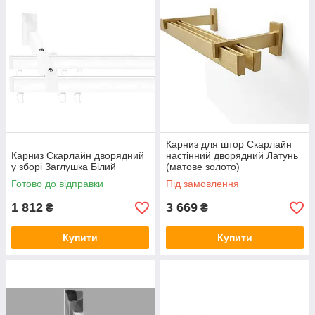
Карниз для штор Скарлайн
Карниз Скарлайн дворядний
настінний дворядний Латунь
у зборі Заглушка Білий
(матове золото)
Готово до відправки
Під замовлення
1 812
3 669
₴
₴
Купити
Купити