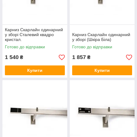
Карниз Скарлайн одинарний
у зборі Сталевий квадро
Карниз Скарлайн одинарний
кристал.
у зборі (Шкіра Біла)
Готово до відправки
Готово до відправки
1 540
1 857
₴
₴
Купити
Купити