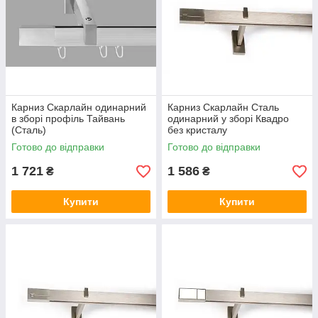
Карниз Скарлайн одинарний
Карниз Скарлайн Сталь
в зборі профіль Тайвань
одинарний у зборі Квадро
(Сталь)
без кристалу
Готово до відправки
Готово до відправки
1 721
1 586
₴
₴
Купити
Купити