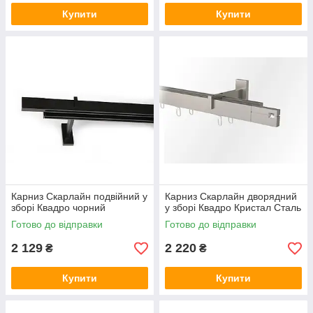
Купити
Купити
Карниз Скарлайн подвійний у
Карниз Скарлайн дворядний
зборі Квадро чорний
у зборі Квадро Кристал Сталь
Готово до відправки
Готово до відправки
2 129
2 220
₴
₴
Купити
Купити