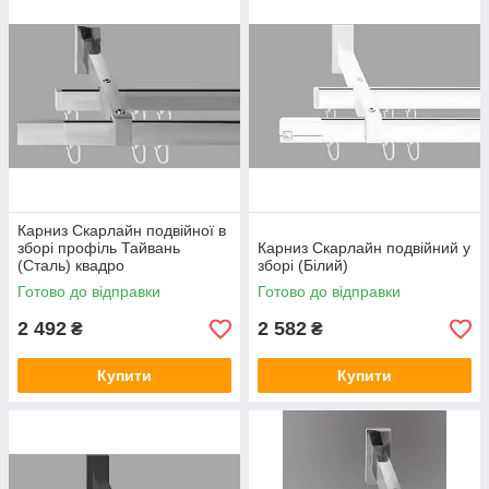
Карниз Скарлайн подвійної в
зборі профіль Тайвань
Карниз Скарлайн подвійний у
(Сталь) квадро
зборі (Білий)
Готово до відправки
Готово до відправки
2 492
2 582
₴
₴
Купити
Купити