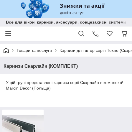
Все для вікон, карнизи, аксесуари, сонцезахисні систем
Товари та послуги
Карнизи для штор серія Техно (Скарл
Карнизи Скарлайн (КОМПЛЕКТ)
У цій групі представлені карнизи серії Скарлайн в комплекті!
Marcin Decor (Польща)