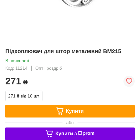
Підхоплювач для штор металевий BМ215
В наявності
Код: 11214
Опт і роздріб
271
₴
271 ₴
від 10 шт.
Купити
або
Купити з