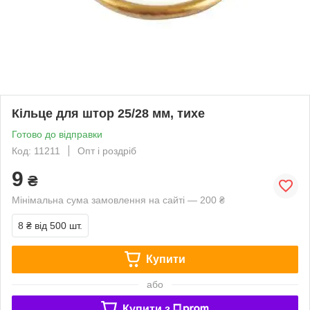
Кільце для штор 25/28 мм, тихе
Готово до відправки
Код: 11211
Опт і роздріб
9
₴
Мінімальна сума замовлення на сайті — 200 ₴
8 ₴
від 500 шт.
Купити
або
Купити з