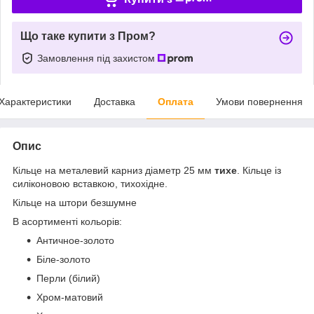
Що таке купити з Пром?
Замовлення під захистом
Характеристики
Доставка
Оплата
Умови повернення
Опис
Кільце на металевий карниз діаметр 25 мм
тихе
. Кільце із
силіконовою вставкою, тихохідне.
Кільце на штори безшумне
В асортименті кольорів:
Античное-золото
Біле-золото
Перли (білий)
Хром-матовий