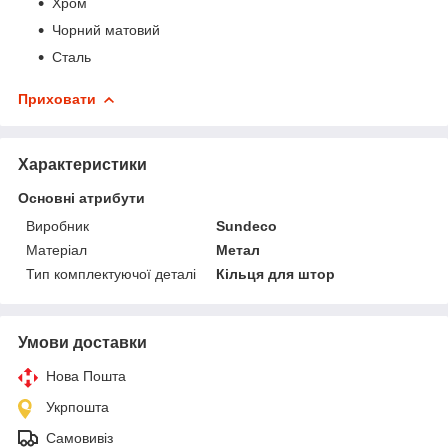
Хром
Чорний матовий
Сталь
Приховати
Характеристики
Основні атрибути
Виробник
Sundeco
Матеріал
Метал
Тип комплектуючої деталі
Кільця для штор
Умови доставки
Нова Пошта
Укрпошта
Самовивіз