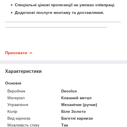
Спеціальні цінові пропозиції на умовах співпраці.
Додаткові послуги монтажу та доставляння.
___________________________________________________
_____________________________________________
Приховати
Характеристики
Основні
Виробник
Decolux
Матеріал
Кований метал
Управління
Механічне (ручне)
Колір
Біле Золото
Вид карниза
Багетні карнизи
Можливість стику
Так