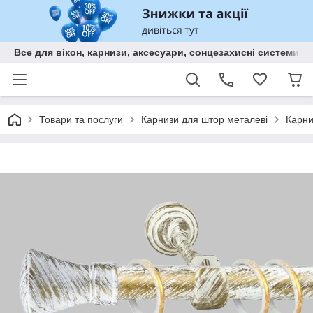
Все для вікон, карнизи, аксесуари, сонцезахисні систем
Товари та послуги
Карнизи для штор металеві
Карни