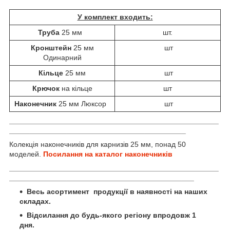
У комплект входить:
Труба
25 мм
шт.
Кронштейн
25 мм
шт
Одинарний
Кільце
25 мм
шт
Крючок
на кільце
шт
Наконечник
25 мм Люксор
шт
___________________________________________________
___________________________________________
Колекція наконечників для карнизів 25 мм, понад 50
моделей.
Посилання на каталог наконечників
___________________________________________________
_____________________________________________
Весь асортимент продукції в наявності на наших
складах.
Відсилання до будь-якого регіону впродовж 1
дня.