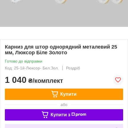
Карниз для штор однорядний металевий 25
мм, Люксор Біле Золото
Готово до відправки
Код: 25-1й-Люксор- Бел.Зол.
Роздріб
1 040
₴/комплект
Купити
або
Купити з