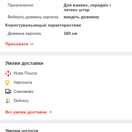
Призначення
Для важких, середніх і
легких штор
Виберіть довжину карниза
введіть довжину
Користувальницькі характеристики
Довжина карниза
160 см
Приховати
Умови доставки
Нова Пошта
Укрпошта
Самовивіз
Delivery
Всі умови доставки
Умови оплати