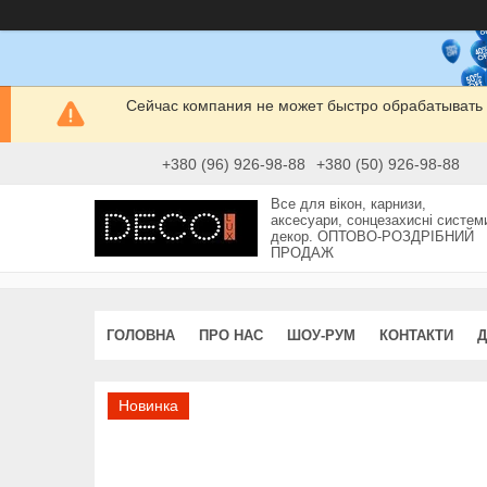
Сейчас компания не может быстро обрабатывать 
+380 (96) 926-98-88
+380 (50) 926-98-88
Все для вікон, карнизи,
аксесуари, сонцезахисні систем
декор. ОПТОВО-РОЗДРІБНИЙ
ПРОДАЖ
ГОЛОВНА
ПРО НАС
ШОУ-РУМ
КОНТАКТИ
Д
Новинка