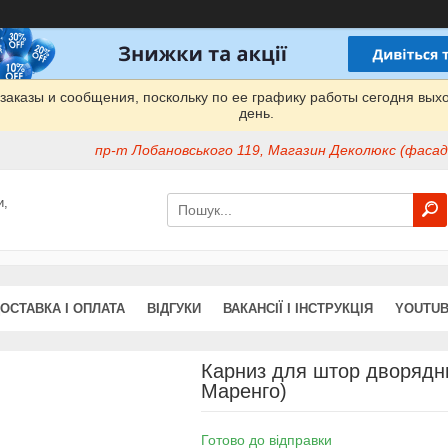
заказы и сообщения, поскольку по ее графику работы сегодня вых
день.
пр-т Лобановського 119, Магазин Деколюкс (фасад 
и,
ОСТАВКА І ОПЛАТА
ВІДГУКИ
ВАКАНСІЇ І ІНСТРУКЦІЯ
YOUTUB
Карниз для штор дворядни
Маренго)
Готово до відправки