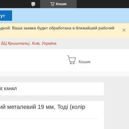
Кошик
одной. Ваша заявка будет обработана в ближайший рабочий
БЦ Кришталь), Київ, Україна
Кошик
E КАНАЛ
й металевий 19 мм, Тоді (колір