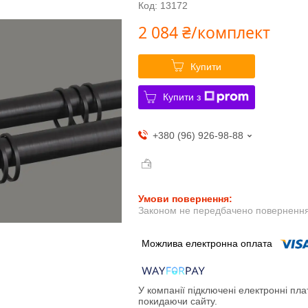
Код:
13172
2 084 ₴/комплект
Купити
Купити з
+380 (96) 926-98-88
Законом не передбачено повернення 
У компанії підключені електронні пла
покидаючи сайту.