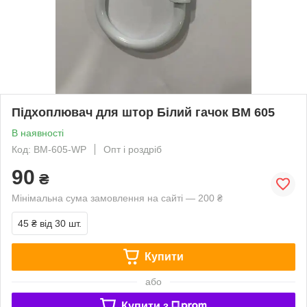
Підхоплювач для штор Білий гачок ВМ 605
В наявності
Код: ВМ-605-WP
Опт і роздріб
90
₴
Мінімальна сума замовлення на сайті — 200 ₴
45 ₴
від 30 шт.
Купити
або
Купити з