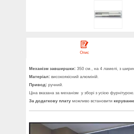
Опис
Механізм завширшки:
350 см., на 4 ламелі, з шир
Матеріал:
високоякісний алюміній.
Привод:
ручний.
Ціна вказана за механізм у зборі з усією фурнітурою
За додаткову плату
можливо встановити
керуванн
___________________________________________