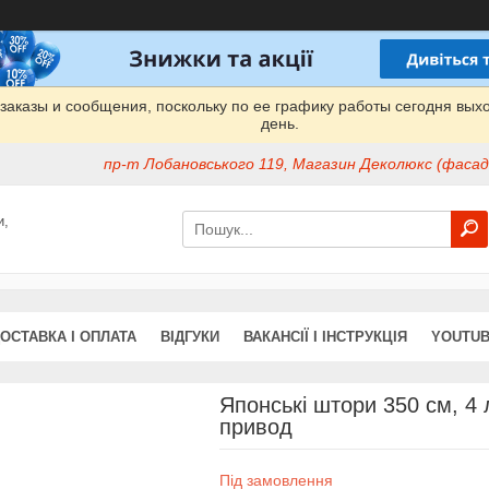
заказы и сообщения, поскольку по ее графику работы сегодня вых
день.
пр-т Лобановського 119, Магазин Деколюкс (фасад 
и,
ОСТАВКА І ОПЛАТА
ВІДГУКИ
ВАКАНСІЇ І ІНСТРУКЦІЯ
YOUTUB
Японські штори 350 см, 4 
привод
Під замовлення