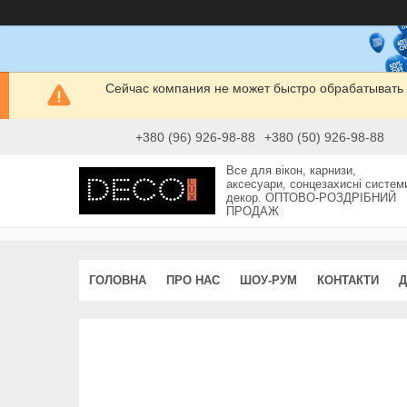
Сейчас компания не может быстро обрабатывать 
+380 (96) 926-98-88
+380 (50) 926-98-88
Все для вікон, карнизи,
аксесуари, сонцезахисні систем
декор. ОПТОВО-РОЗДРІБНИЙ
ПРОДАЖ
ГОЛОВНА
ПРО НАС
ШОУ-РУМ
КОНТАКТИ
Д