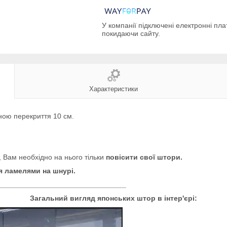
У компанії підключені електронні пла
покидаючи сайту.
Характеристики
иною перекриття 10 см.
, Вам необхідно на нього тільки
повісити свої штори.
я ламелями на шнурі.
________________________________
Загальний вигляд японських штор в інтер'єрі: