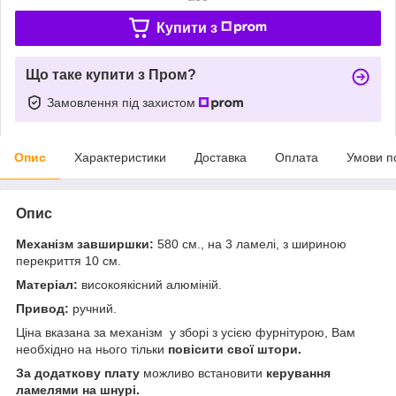
Купити з
Що таке купити з Пром?
Замовлення під захистом
Опис
Характеристики
Доставка
Оплата
Умови п
Опис
Механізм завширшки:
580 см., на 3 ламелі, з шириною
перекриття 10 см.
Матеріал:
високоякісний алюміній.
Привод:
ручний.
Ціна вказана за механізм у зборі з усією фурнітурою, Вам
необхідно на нього тільки
повісити свої штори.
За додаткову плату
можливо встановити
керування
ламелями на шнурі.