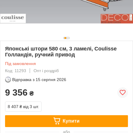
Японські штори 580 см, 3 ламелі, Coulisse
Голландія, ручний привод
Під замовлення
Код: 11293
Опт і роздріб
Відправка з
15 серпня 2026
9 356
₴
8 407 ₴
від 3 шт.
Купити
або