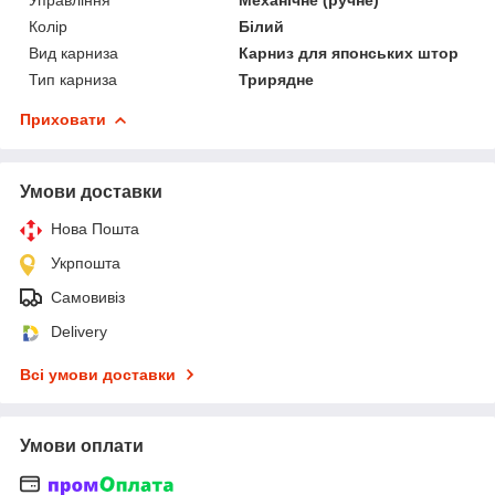
Управління
Механічне (ручне)
Колір
Білий
Вид карниза
Карниз для японських штор
Тип карниза
Трирядне
Приховати
Умови доставки
Нова Пошта
Укрпошта
Самовивіз
Delivery
Всі умови доставки
Умови оплати