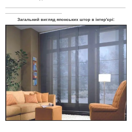
___________________________________________________
________________________
Загальний вигляд японських штор в інтер'єрі: