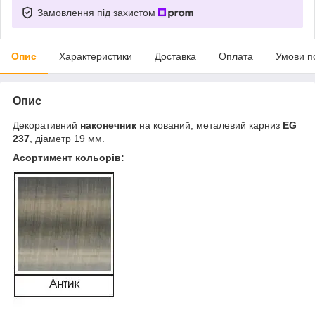
Замовлення під захистом
Опис
Характеристики
Доставка
Оплата
Умови п
Опис
Декоративний
наконечник
на кований, металевий карниз
EG
237
, діаметр 19 мм.
Асортимент кольорів: