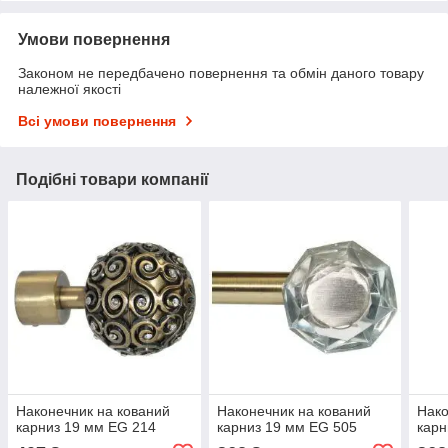
Умови повернення
Законом не передбачено повернення та обмін даного товару
належної якості
Всі умови повернення
Подібні товари компанії
Наконечник на кований
Наконечник на кований
Нако
карниз 19 мм EG 214
карниз 19 мм EG 505
карн