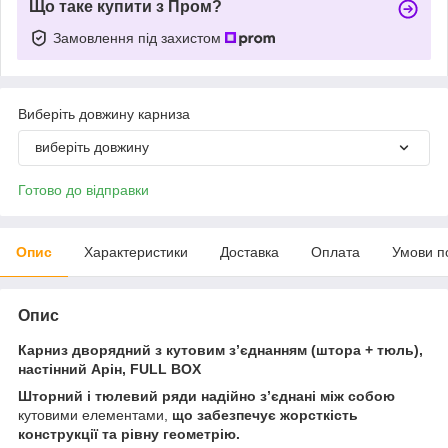
Що таке купити з Пром?
Замовлення під захистом
Виберіть довжину карниза
виберіть довжину
Готово до відправки
Опис
Характеристики
Доставка
Оплата
Умови п
Опис
Карниз дворядний з кутовим з’єднанням (штора + тюль),
настінний Арін, FULL BOX
Шторний і тюлевий ряди надійно з’єднані між собою
кутовими елементами,
що забезпечує жорсткість
конструкції та рівну геометрію.