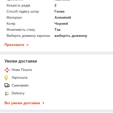
Кількість рядів
2
Спосіб підвісу штор
Гачки
Матеріал
Алюміній
Колір
Чорний
Можливість стику
Так
Виберіть довжину карниза
виберіть довжину
Приховати
Умови доставки
Нова Пошта
Укрпошта
Самовивіз
Delivery
Всі умови доставки