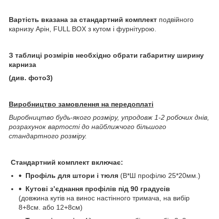
Вартість вказана за стандартний комплект
подвійного
карнизу Арін, FULL BOX з кутом і фурнітурою.
З таблиці розмірів необхідно обрати габаритну ширину
карниза
(див. фото3)
Виробництво замовлення на передоплаті
Виробництво будь-якого розміру, упродовж 1-2 робочих днів,
розрахунок вартості до найближчого більшого
стандартного розміру.
Стандартний комплект включає:
Профіль для штори і тюля
(В*Ш профілю 25*20мм.)
Кутові з’єднання профілів під 90 градусів
(довжина кутів на винос настінного тримача, на вибір
8+8см. або 12+8см)