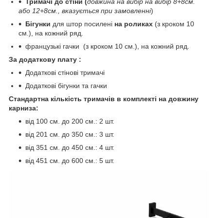
Тримачі до стіни (
довжина на вибір
на вибір 8+8см.
або 12+8см., вказується при замовленні
)
Бігунки
для штор посилені
на роликах
(з кроком 10
см.), на кожний ряд.
французькі гачки (з кроком 10 см.), на кожний ряд.
За додаткову плату :
Додаткові стінові тримачі
Додаткові бігунки та гачки
Стандартна кількість тримачів в комплекті на довжину
карниза:
від 100 см. до 200 см.: 2 шт.
від 201 см. до 350 см.: 3 шт.
від 351 см. до 450 см.: 4 шт.
від 451 см. до 600 см.: 5 шт.