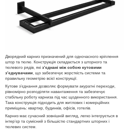
Дворядний карниз призначений для одночасного кріплення
штор та тюлю. Конструкція складається з шторного та
тюлевого рядів, які
з’єднані між собою кутовими
з’єднувачами
, що забезпечує жорсткість системи та
правильну геометрію всієї конструкції.
Кутове з’єднання дозволяє формувати акуратні переходи,
рівномірно розподіляти навантаження та забезпечує
стабільну роботу карниза під час щоденного використання.
Така конструкція підходить для житлових і комерційних
приміщень: квартир, будинків, офісів, готелів.
Карниз має сучасний зовнішній вигляд, легко інтегрується в
інтер’єр та сумісний з більшістю стандартних шторних і
тюлевих систем.