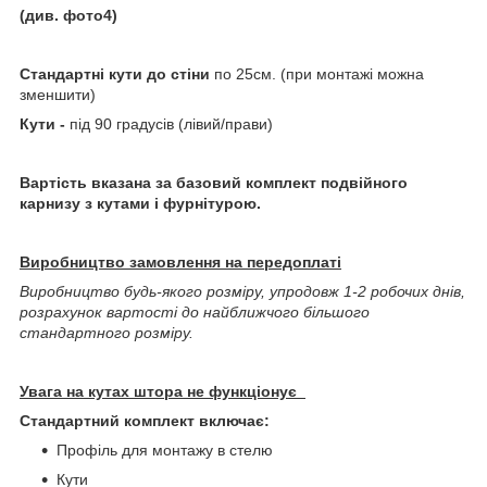
(див. фото4)
Стандартні кути до стіни
по 25см. (при монтажі можна
зменшити)
Кути -
під 90 градусів (лівий/прави)
Вартість вказана за базовий комплект подвійного
карнизу з кутами і фурнітурою.
Виробництво замовлення на передоплаті
Виробництво будь-якого розміру, упродовж 1-2 робочих днів,
розрахунок вартості до найближчого більшого
стандартного розміру.
Увага на кутах штора не функціонує
Стандартний комплект включає:
Профіль для монтажу в стелю
Кути