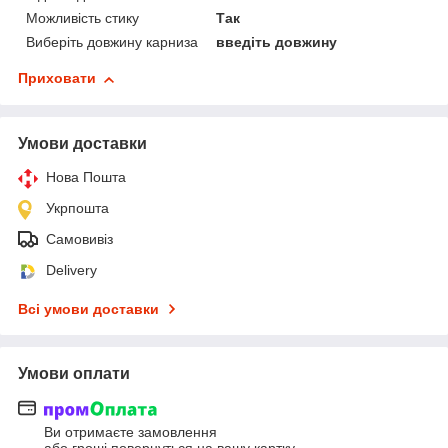
Можливість стику
Так
Виберіть довжину карниза
введіть довжину
Приховати
Умови доставки
Нова Пошта
Укрпошта
Самовивіз
Delivery
Всі умови доставки
Умови оплати
Ви отримаєте замовлення
або гроші повернуться на вашу картку