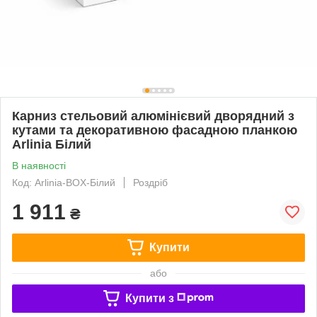
Карниз стельовий алюмінієвий дворядний з
кутами та декоративною фасадною планкою
Arlinia Білий
В наявності
Код: Arlinia-BOX-Білий
Роздріб
1 911
₴
Купити
або
Купити з