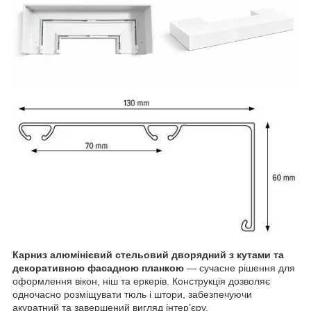
Карниз алюмінієвий стельовий дворядний з кутами та
декоративною фасадною планкою
— сучасне рішення для
оформлення вікон, ніш та еркерів. Конструкція дозволяє
одночасно розміщувати тюль і штори, забезпечуючи
акуратний та завершений вигляд інтер’єру.