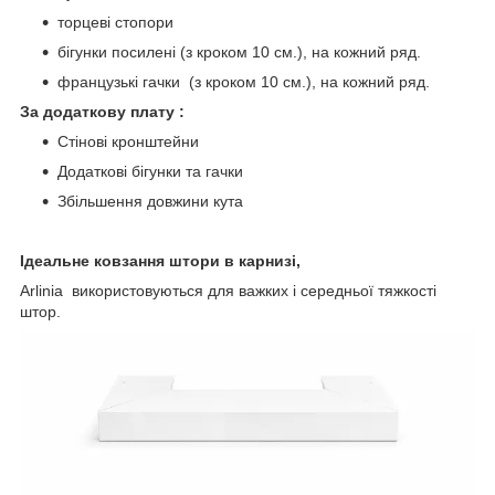
торцеві стопори
бігунки посилені (з кроком 10 см.), на кожний ряд.
французькі гачки (з кроком 10 см.), на кожний ряд.
За додаткову плату :
Стінові кронштейни
Додаткові бігунки та гачки
Збільшення довжини кута
Ідеальне ковзання штори в карнизі,
Arlinia використовуються для важких і середньої тяжкості
штор.