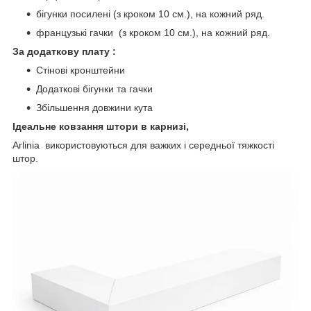
бігунки посилені (з кроком 10 см.), на кожний ряд.
французькі гачки (з кроком 10 см.), на кожний ряд.
За додаткову плату :
Стінові кронштейни
Додаткові бігунки та гачки
Збільшення довжини кута
Ідеальне ковзання штори в карнизі,
Arlinia використовуються для важких і середньої тяжкості
штор.