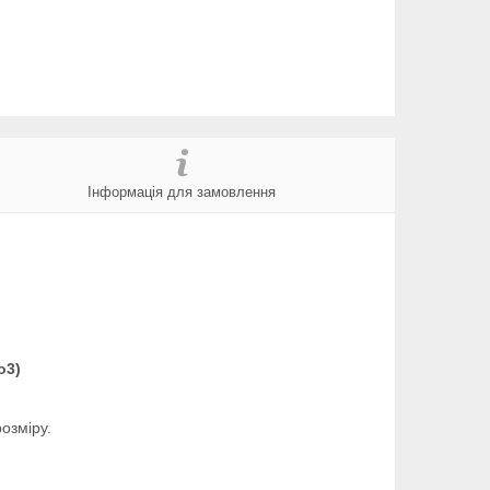
Інформація для замовлення
о3)
озміру.