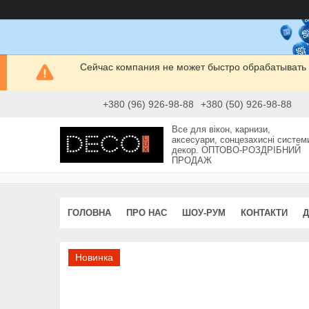
Сейчас компания не может быстро обрабатывать 
+380 (96) 926-98-88
+380 (50) 926-98-88
Все для вікон, карнизи,
аксесуари, сонцезахисні систем
декор. ОПТОВО-РОЗДРІБНИЙ
ПРОДАЖ
ГОЛОВНА
ПРО НАС
ШОУ-РУМ
КОНТАКТИ
Д
Новинка