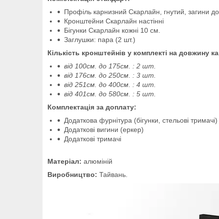
Профіль карнизний Скарлайн, гнутий, загини до
Кронштейни Скарлайн настінні
Бігунки Скарлайн кожні 10 см.
Заглушки: пара (2 шт.)
Кількість кронштейнів у комплекті на довжину к
від 100см. до 175см. : 2 шт.
від 176см. до 250см. : 3 шт.
від 251см. до 400см. : 4 шт.
від 401см. до 580см. : 5 шт.
Комплектація за доплату:
Додаткова фурнітура (бігунки, стельові тримачі)
Додаткові вигини (еркер)
Додаткові тримачі
Матеріал:
алюміній
Виробництво:
Тайвань.