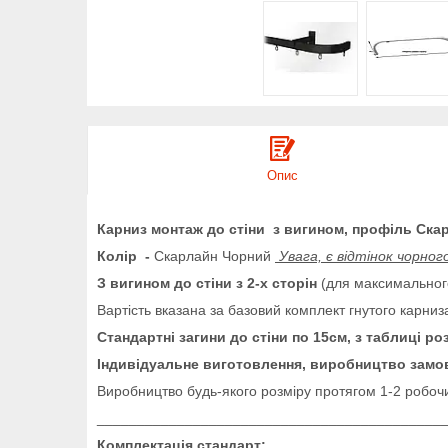
Опис
Карниз монтаж до стіни з вигином, профіль Ска
Колір -
Скарлайн Чорний
Увага, є відтінок чорног
З вигином до стіни з 2-х сторін
(для максимального
Вартість вказана за базовий комплект гнутого карниза
Стандартні загини до стіни по 15см, з таблиці р
Індивідуальне виготовлення, виробництво замо
Виробництво будь-якого розміру протягом 1-2 робочи
___________________________________________
Комплектація стандарт: