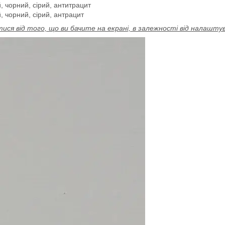
, чорний, сірий, антитрацит
, чорний, сірий, антрацит
ися від того, що ви бачите на екрані, в залежності від налашт