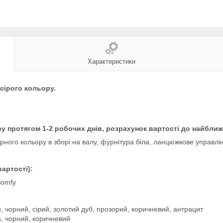
Характеристики
сірого кольору.
у протягом 1-2 робочих днів, розрахунок вартості до найближ
ного кольору в зборі на валу, фурнітура біла, ланцюжкове управлі
артості):
Somfy
, чорний, сірий, золотий дуб, прозорий, коричневий, антрацит
й, чорний, коричневий