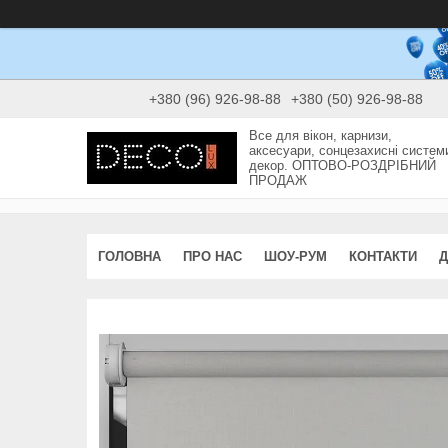
+380 (96) 926-98-88
+380 (50) 926-98-88
Все для вікон, карнизи,
аксесуари, сонцезахисні систем
декор. ОПТОВО-РОЗДРІБНИЙ
ПРОДАЖ
ГОЛОВНА
ПРО НАС
ШОУ-РУМ
КОНТАКТИ
Д