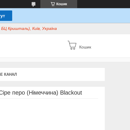
Кошик
БЦ Кришталь), Київ, Україна
Кошик
E КАНАЛ
іре перо (Німеччина) Blackout