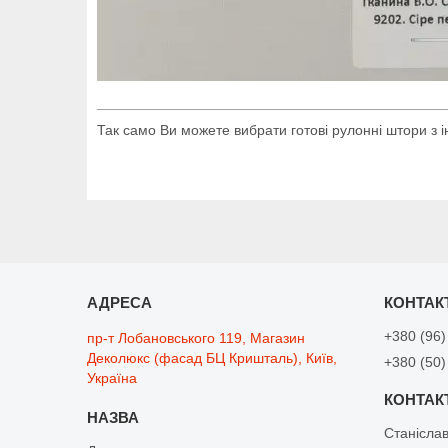
___________________________________________
Так само Ви можете вибрати готові рулонні штори з 
+380 (96)
пр-т Лобановського 119, Магазин
Деколюкс (фасад БЦ Кришталь), Київ,
+380 (50)
Україна
Станісла