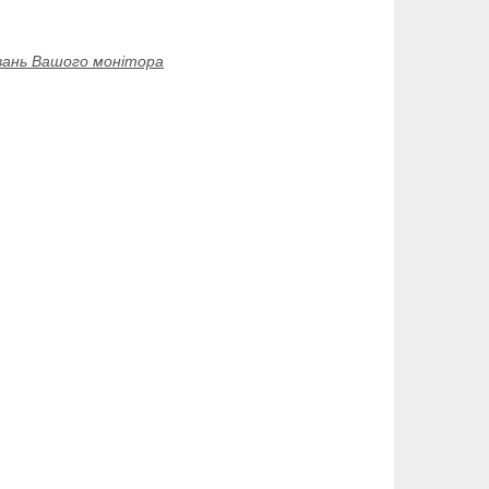
увань Вашого монітора