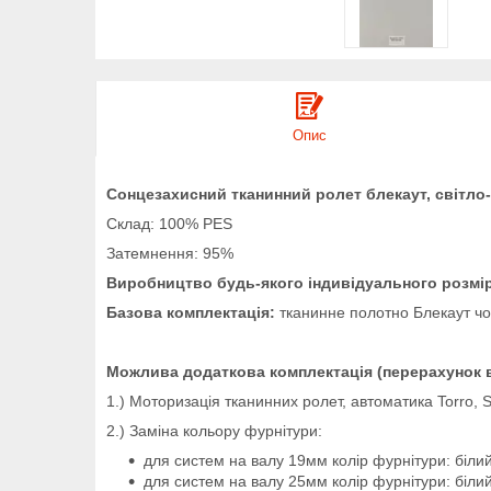
Опис
Сонцезахисний тканинний ролет блекаут, світло-
Склад: 100% PES
Затемнення: 95%
Виробництво будь-якого індивідуального розмір
Базова комплектація:
тканинне полотно Блекаут чор
Можлива додаткова комплектація (перерахунок в
1.) Моторизація тканинних ролет, автоматика Torro, 
2.) Заміна кольору фурнітури:
для систем на валу 19мм колір фурнітури: білий
для систем на валу 25мм колір фурнітури: біли