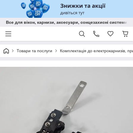
Все для вікон, карнизи, аксесуари, сонцезахисні систем
Товари та послуги
Комплектація до електрокарнизів, пр