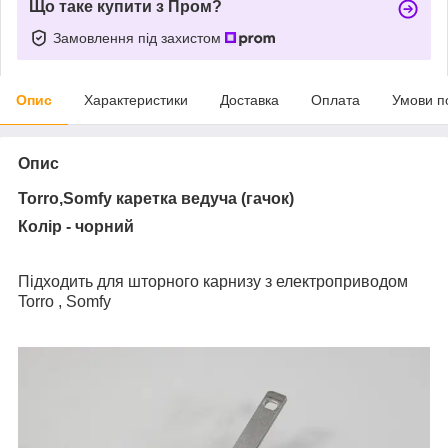
Що таке купити з Пром?
Замовлення під захистом
Опис
Характеристики
Доставка
Оплата
Умови п
Опис
Torro,
Somfy к
аретка ведуча (гачок)
Колір - чорний
Підходить для шторного карнизу з електроприводом
Torro , Somfy