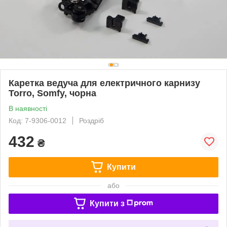
Каретка ведуча для електричного карнизу
Torro, Somfy, чорна
В наявності
Код: 7-9306-0012
Роздріб
432
₴
Купити
або
Купити з