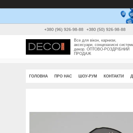
+380 (96) 926-98-88
+380 (50) 926-98-88
Все для вікон, карнизи,
аксесуари, сонцезахисні систем
декор. ОПТОВО-РОЗДРІБНИЙ
ПРОДАЖ
ГОЛОВНА
ПРО НАС
ШОУ-РУМ
КОНТАКТИ
Д