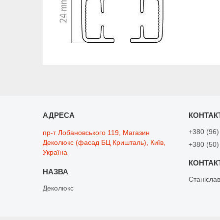
+380 (96)
пр-т Лобановського 119, Магазин
Деколюкс (фасад БЦ Кришталь), Київ,
+380 (50)
Україна
Станісла
Деколюкс