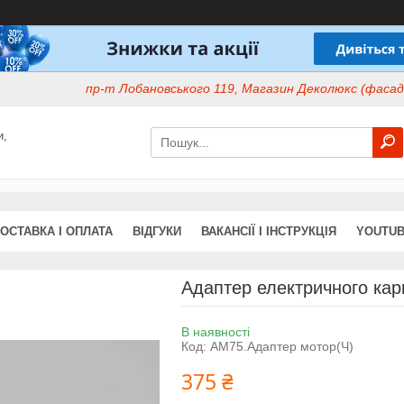
пр-т Лобановського 119, Магазин Деколюкс (фасад 
и,
ОСТАВКА І ОПЛАТА
ВІДГУКИ
ВАКАНСІЇ І ІНСТРУКЦІЯ
YOUTUB
Адаптер електричного кар
В наявності
Код:
AM75.Адаптер мотор(Ч)
375 ₴