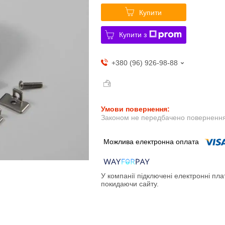
Купити
Купити з
+380 (96) 926-98-88
Законом не передбачено повернення 
У компанії підключені електронні пла
покидаючи сайту.