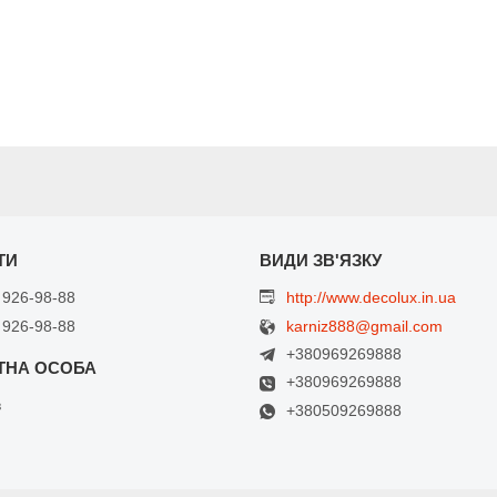
 926-98-88
http://www.decolux.in.ua
 926-98-88
karniz888@gmail.com
+380969269888
+380969269888
в
+380509269888