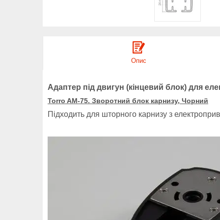
Опис
Адаптер під двигун (кінцевий блок) для ел
Torro AM-75. Зворотний блок карнизу, Чорний
Підходить для шторного карнизу з електропр