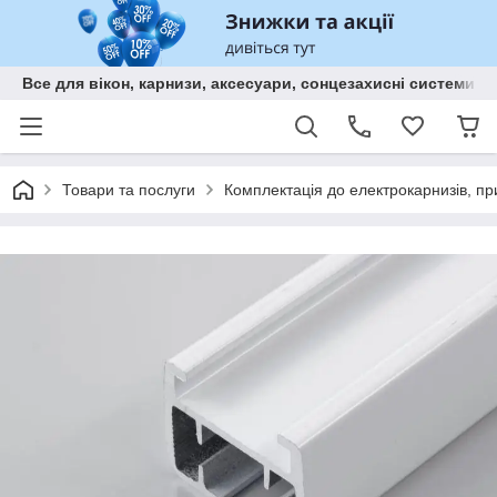
Все для вікон, карнизи, аксесуари, сонцезахисні систем
Товари та послуги
Комплектація до електрокарнизів, пр