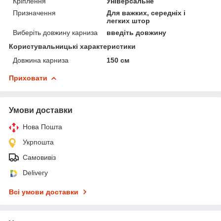
Кріплення
Універсальне
Призначення
Для важких, середніх і
легких штор
Виберіть довжину карниза
введіть довжину
Користувальницькі характеристики
Довжина карниза
150 см
Приховати
Умови доставки
Нова Пошта
Укрпошта
Самовивіз
Delivery
Всі умови доставки