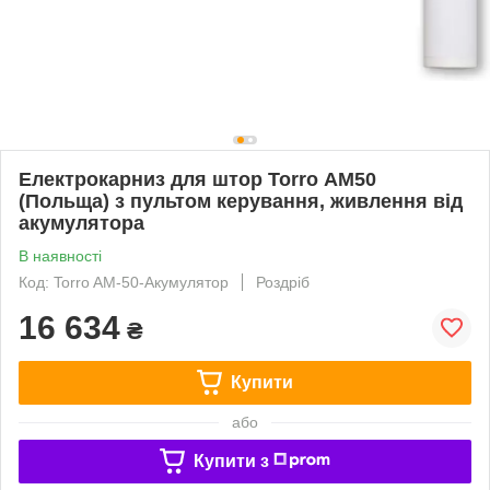
Електрокарниз для штор Torro АМ50
(Польща) з пультом керування, живлення від
акумулятора
В наявності
Код: Torro AM-50-Акумулятор
Роздріб
16 634
₴
Купити
або
Купити з