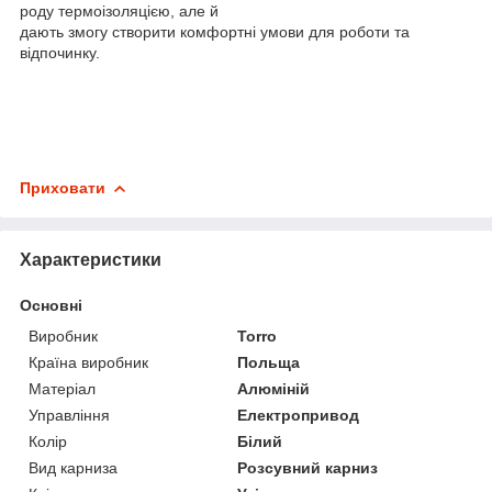
роду термоізоляцією, але й
дають змогу створити комфортні умови для роботи та
відпочинку.
Приховати
Характеристики
Основні
Виробник
Torro
Країна виробник
Польща
Матеріал
Алюміній
Управління
Електропривод
Колір
Білий
Вид карниза
Розсувний карниз