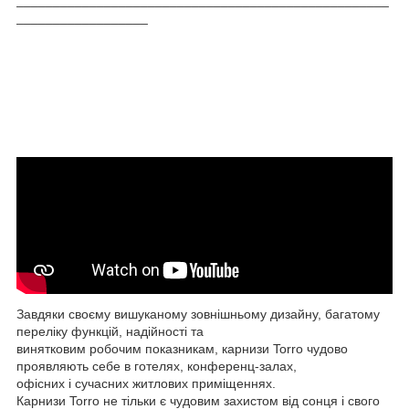
__________________
Завдяки своєму вишуканому зовнішньому дизайну, багатому
переліку функцій, надійності та
винятковим робочим показникам, карнизи Torro чудово
проявляють себе в готелях, конференц-залах,
офісних і сучасних житлових приміщеннях.
Карнизи Torro не тільки є чудовим захистом від сонця і свого