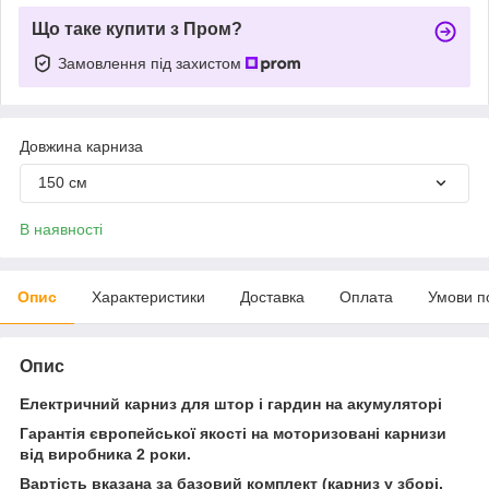
Що таке купити з Пром?
Замовлення під захистом
Довжина карниза
150 см
В наявності
Опис
Характеристики
Доставка
Оплата
Умови п
Опис
Електричний карниз для штор і гардин на акумуляторі
Гарантія європейської якості на моторизовані карнизи
від виробника 2 роки.
Вартість вказана за базовий комплект (карниз у зборі,