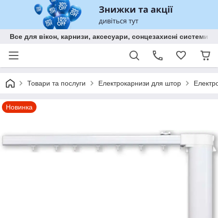
Все для вікон, карнизи, аксесуари, сонцезахисні систем
Товари та послуги
Електрокарнизи для штор
Електро
Новинка