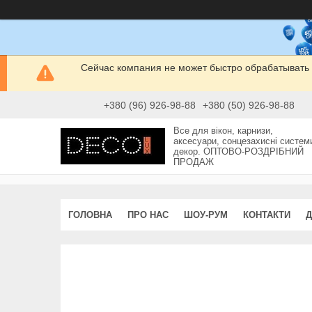
Сейчас компания не может быстро обрабатывать 
+380 (96) 926-98-88
+380 (50) 926-98-88
Все для вікон, карнизи,
аксесуари, сонцезахисні систем
декор. ОПТОВО-РОЗДРІБНИЙ
ПРОДАЖ
ГОЛОВНА
ПРО НАС
ШОУ-РУМ
КОНТАКТИ
Д