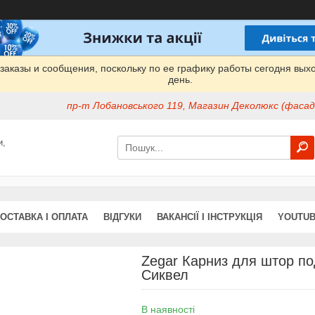
заказы и сообщения, поскольку по ее графику работы сегодня вых
день.
пр-т Лобановського 119, Магазин Деколюкс (фасад 
и,
ОСТАВКА І ОПЛАТА
ВІДГУКИ
ВАКАНСІЇ І ІНСТРУКЦІЯ
YOUTUB
Zegar Карниз для штор по
Сиквел
В наявності