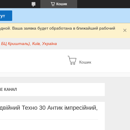
Кошик
одной. Ваша заявка будет обработана в ближайший рабочий
БЦ Кришталь), Київ, Україна
Кошик
E КАНАЛ
двійний Техно 30 Антик імпресійний,