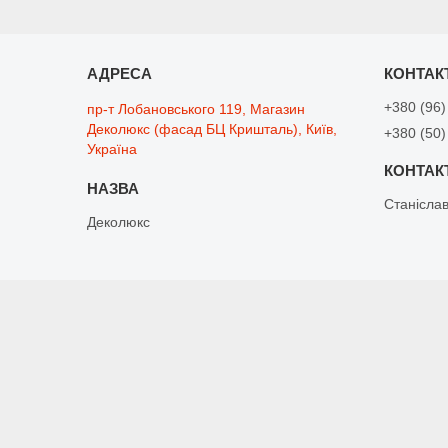
+380 (96)
пр-т Лобановського 119, Магазин
Деколюкс (фасад БЦ Кришталь), Київ,
+380 (50)
Україна
Станісла
Деколюкс