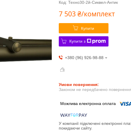
Код:
Техно30-2й-Сиквел-Антик
7 503 ₴/комплект
Купити
Купити з
+380 (96) 926-98-88
Законом не передбачено повернення 
У компанії підключені електронні пла
покидаючи сайту.