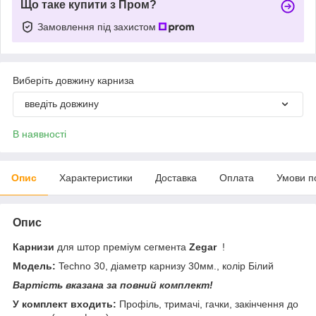
Що таке купити з Пром?
Замовлення під захистом
Виберіть довжину карниза
введіть довжину
В наявності
Опис
Характеристики
Доставка
Оплата
Умови п
Опис
Карнизи
для штор преміум сегмента
Zegar
!
Модель:
Techno 30, діаметр карнизу 30мм., колір Білий
Вартість вказана за повний комплект!
У комплект входить:
Профіль, тримачі, гачки, закінчення до