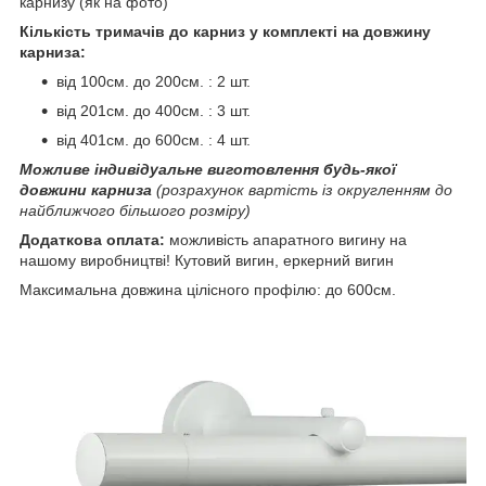
карнизу (як на фото)
Кількість тримачів до карниз у комплекті на довжину
карниза:
від 100см. до 200см. : 2 шт.
від 201см. до 400см. : 3 шт.
від 401см. до 600см. : 4 шт.
Можливе індивідуальне виготовлення будь-якої
довжини карниза
(розрахунок вартість із округленням до
найближчого більшого розміру)
Додаткова оплата:
можливість апаратного вигину на
нашому виробництві! Кутовий вигин, еркерний вигин
Максимальна довжина цілісного профілю: до 600см.