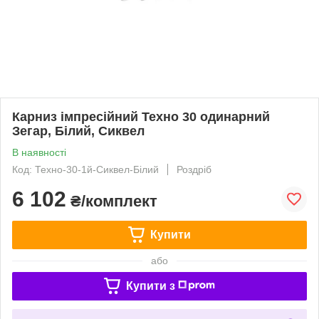
Карниз імпресійний Техно 30 одинарний
Зегар, Білий, Сиквел
В наявності
Код: Техно-30-1й-Сиквел-Білий
Роздріб
6 102
₴/комплект
Купити
або
Купити з