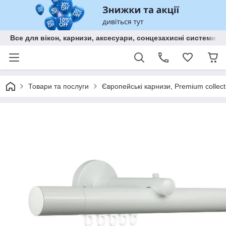
Все для вікон, карнизи, аксесуари, сонцезахисні систем
Товари та послуги
Європейські карнизи, Premium collect