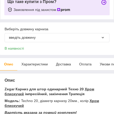
Що таке купити з Пром?
Замовлення під захистом
Виберіть довжину карниза
введіть довжину
В наявності
Опис
Характеристики
Доставка
Оплата
Умови п
Опис
Zegar Карниз для штор одинарний Техно 20
Хром
блискучий
імпресійний, закінчення Трапеція
Модель:
Techno 20, діаметр карнизу 20мм., колір
Хром
блискучий
Вартість вказана за повний комплект!