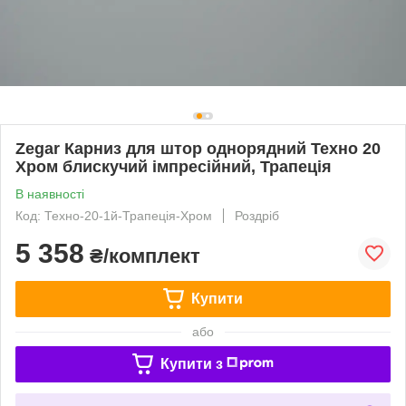
Zegar Карниз для штор однорядний Техно 20
Хром блискучий імпресійний, Трапеція
В наявності
Код: Техно-20-1й-Трапеція-Хром
Роздріб
5 358
₴/комплект
Купити
або
Купити з