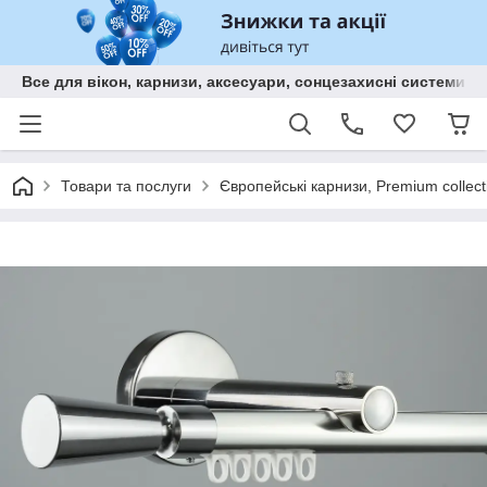
Все для вікон, карнизи, аксесуари, сонцезахисні систем
Товари та послуги
Європейські карнизи, Premium collect