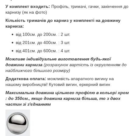
У комплект входить:
Профіль, тримачі, гачки, закінчення до
карнизу (як на фото)
Кількість тримачів до карниз у комплекті на довжину
карниза:
від 100см. до 200см. : 2 шт.
від 201см. до 400см. : 3 шт.
від 401см. до 600см. : 4 шт.
Можливе індивідуальне виготовлення будь-якої
довжини карниза
(розрахунок вартість із округленням до
найближчого більшого розміру)
Додаткова оплата:
можливість апаратного вигину на
нашому виробництві! Кутовий вигин, еркерний вигин
Максимальна довжина цільного профілю в кольорі хром
: до 350см., якщо довжина карниза більша, то з двох
частин зі з'єднанням