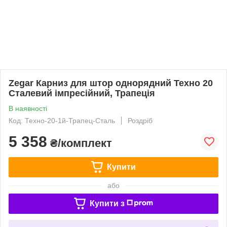
Zegar Карниз для штор однорядний Техно 20
Сталевий імпресійний, Трапеція
В наявності
Код: Техно-20-1й-Трапец-Сталь
Роздріб
5 358
₴/комплект
Купити
або
Купити з