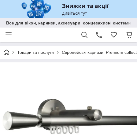
Все для вікон, карнизи, аксесуари, сонцезахисні систем
Товари та послуги
Європейські карнизи, Premium collect