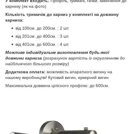
У комплект входить:
Профіль, тримачі, гачки, закінчення до
карнизу (як на фото)
Кількість тримачів до карниз у комплекті на довжину
карниза:
від 100см. до 200см. : 2 шт.
від 201см. до 400см. : 3 шт.
від 401см. до 600см. : 4 шт.
Можливе індивідуальне виготовлення будь-якої
довжини карниза
(розрахунок вартість із округленням до
найближчого більшого розміру)
Додаткова оплата:
можливість апаратного вигину на
нашому виробництві! Кутовий вигин, еркерний вигин
Максимальна довжина цілісного профілю: до 600см.