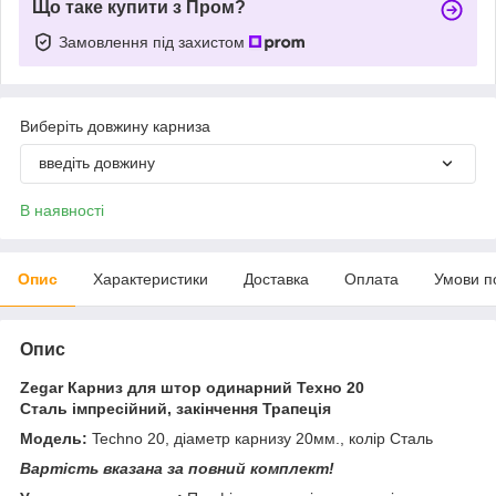
Що таке купити з Пром?
Замовлення під захистом
Виберіть довжину карниза
введіть довжину
В наявності
Опис
Характеристики
Доставка
Оплата
Умови п
Опис
Zegar Карниз для штор одинарний Техно 20
Сталь імпресійний, закінчення Трапеція
Модель:
Techno 20, діаметр карнизу 20мм., колір Сталь
Вартість вказана за повний комплект!