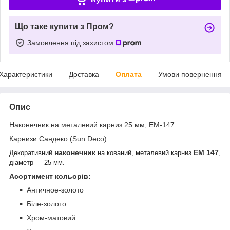
Що таке купити з Пром?
Замовлення під захистом
Характеристики
Доставка
Оплата
Умови повернення
Опис
Наконечник на металевий карниз 25 мм, ЕМ-147
Карнизи Сандеко (Sun Deco)
наконечник
ЕМ 147
Декоративний
на кований, металевий карниз
,
діаметр — 25 мм.
Асортимент кольорів:
Античное-золото
Біле-золото
Хром-матовий