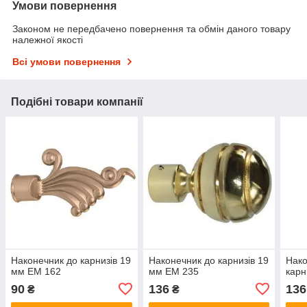
Умови повернення
Законом не передбачено повернення та обмін даного товару
належної якості
Всі умови повернення
Подібні товари компанії
Наконечник до карнизів 19
Наконечник до карнизів 19
Нако
мм ЕМ 162
мм ЕМ 235
карн
90
136
136
₴
₴