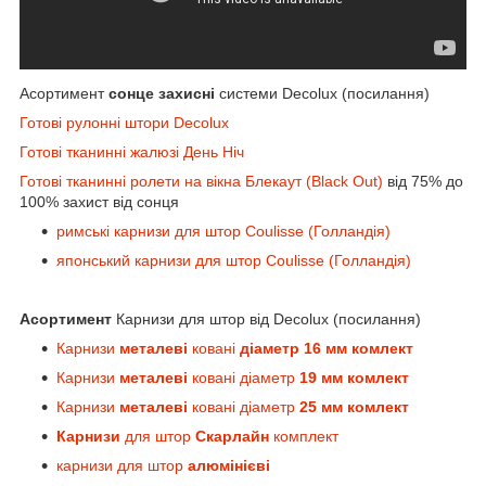
Асортимент
сонце захисні
системи Decolux (посилання)
Готові рулонні штори Decolux
Готові тканинні жалюзі День Ніч
Готові тканинні ролети на вікна Блекаут (Black Out)
від 75% до
100% захист від сонця
римські карнизи для штор Coulisse (Голландія)
японський карнизи для штор Coulisse (Голландія)
Асортимент
Карнизи для штор від Decolux (посилання)
Карнизи
металеві
ковані
діаметр 16 мм комлект
Карнизи
металеві
ковані діаметр
19 мм комлект
Карнизи
металеві
ковані діаметр
25 мм комлект
Карнизи
для штор
Скарлайн
комплект
карнизи для штор
алюмінієві