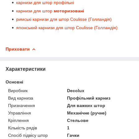
карнизи для штор профільні
карнизи для штор
моторизовані
римські карнизи для штор Coulisse (Голландія)
японський карнизи для штор Coulisse (Голландія)
Приховати
Характеристики
Основні
Виробник
Decolux
Вид карниза
Профільний карниз
Призначення
Для важких штор
Управління
Механічне (ручне)
Кріплення
Стельове
Кількість рядів
1
Спосіб підвісу штор
Гачки