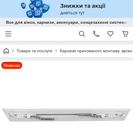
Все для вікон, карнизи, аксесуари, сонцезахисні систем
Товари та послуги
Карнизи прихованого монтажу, врізні д
Новинка