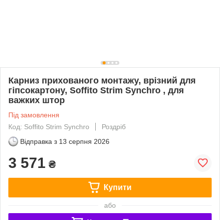
Карниз прихованого монтажу, врізний для
гіпсокартону, Soffito Strim Synchro , для
важких штор
Під замовлення
Код: Soffito Strim Synchro
Роздріб
Відправка з
13 серпня 2026
3 571
₴
Купити
або