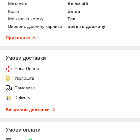
Матеріал
Алюміній
Колір
Білий
Можливість стику
Так
Виберіть довжину карниза
введіть довжину
Приховати
Умови доставки
Нова Пошта
Укрпошта
Самовивіз
Delivery
Всі умови доставки
Умови оплати