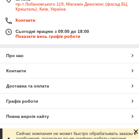
пр-т Лобановського 119, Магазин Деколюкс (фасад БЦ
Кришталь), Київ, Україна
Контакти
Сьогодні працює з 09:00 до 18:00
Показати весь графік роботи
Про нас
Контакти
Доставка та оплата
Графік роботи
Повна версія сайту
Сайт створено на маркетплейсі
Prom.ua
Сейчас компания не может быстро обрабатывать заказы и
сообщения, поскольку по ее графику работы сегодня