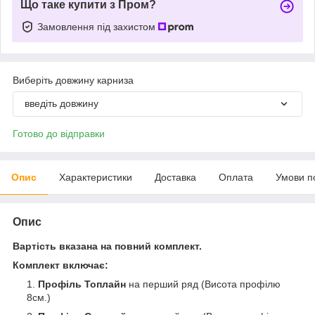
Що таке купити з Пром?
Замовлення під захистом
Виберіть довжину карниза
введіть довжину
Готово до відправки
Опис
Характеристики
Доставка
Оплата
Умови п
Опис
Вартість вказана на повний комплект.
Комплект включає:
Профіль Топлайн
на перший ряд (Висота профілю
8см.)