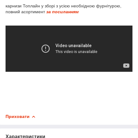
карнизи Топлайн у зборі з усією необхідною фурнітурою,
повний асортимент
за посиланням
Приховати
Характеристики