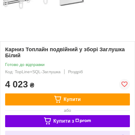
Карниз Топлайн подвійний у зборі Заглушка
Білий
Готово до відправки
Код: TopLine+SQL-Заглушка
Роздріб
4 023
₴
Купити
або
Купити з