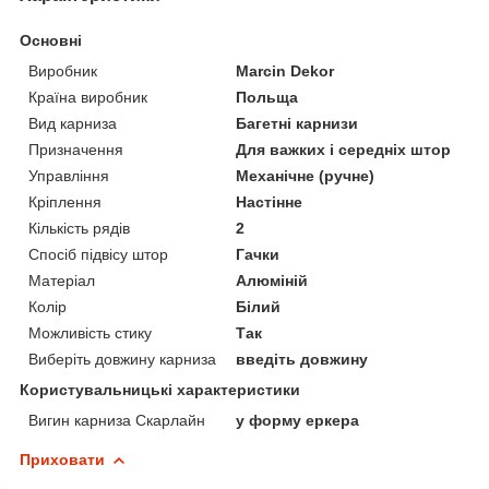
Основні
Виробник
Marcin Dekor
Країна виробник
Польща
Вид карниза
Багетні карнизи
Призначення
Для важких і середніх штор
Управління
Механічне (ручне)
Кріплення
Настінне
Кількість рядів
2
Спосіб підвісу штор
Гачки
Матеріал
Алюміній
Колір
Білий
Можливість стику
Так
Виберіть довжину карниза
введіть довжину
Користувальницькі характеристики
Вигин карниза Скарлайн
у форму еркера
Приховати