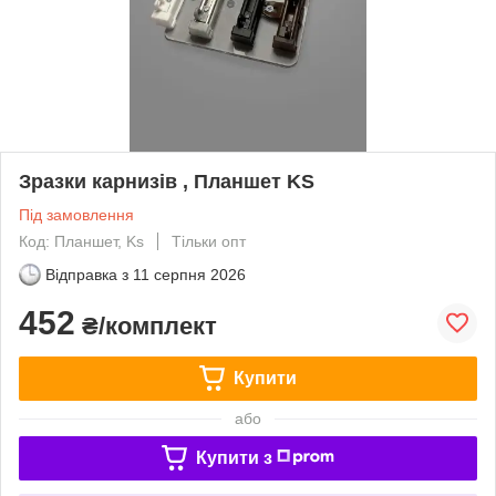
Зразки карнизів , Планшет KS
Під замовлення
Код: Планшет, Ks
Тільки опт
Відправка з
11 серпня 2026
452
₴/комплект
Купити
або
Купити з