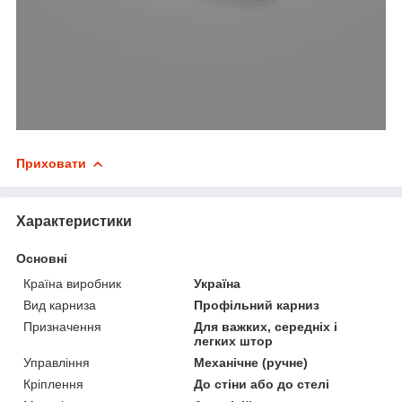
Приховати
Характеристики
Основні
Країна виробник
Україна
Вид карниза
Профільний карниз
Призначення
Для важких, середніх і
легких штор
Управління
Механічне (ручне)
Кріплення
До стіни або до стелі