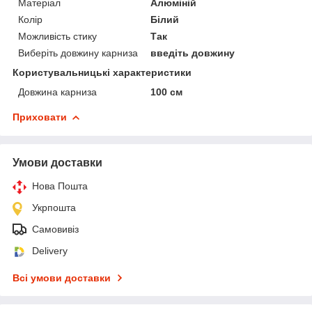
Матеріал
Алюміній
Колір
Білий
Можливість стику
Так
Виберіть довжину карниза
введіть довжину
Користувальницькі характеристики
Довжина карниза
100 см
Приховати
Умови доставки
Нова Пошта
Укрпошта
Самовивіз
Delivery
Всі умови доставки