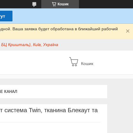
Кошик
одной. Ваша заявка будет обработана в ближайший рабочий
БЦ Кришталь), Київ, Україна
Кошик
E КАНАЛ
т система Twin, тканина Блекаут та