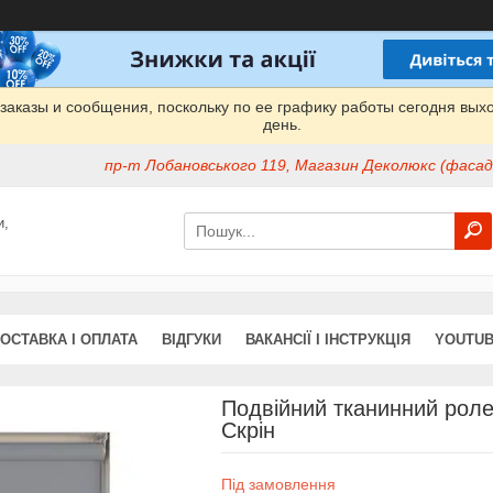
заказы и сообщения, поскольку по ее графику работы сегодня вых
день.
пр-т Лобановського 119, Магазин Деколюкс (фасад 
и,
ОСТАВКА І ОПЛАТА
ВІДГУКИ
ВАКАНСІЇ І ІНСТРУКЦІЯ
YOUTUB
Подвійний тканинний роле
Скрін
Під замовлення