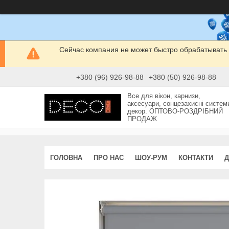
Сейчас компания не может быстро обрабатывать 
+380 (96) 926-98-88
+380 (50) 926-98-88
Все для вікон, карнизи,
аксесуари, сонцезахисні систем
декор. ОПТОВО-РОЗДРІБНИЙ
ПРОДАЖ
ГОЛОВНА
ПРО НАС
ШОУ-РУМ
КОНТАКТИ
Д