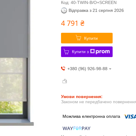
Код:
40-TWIN-B/O+SCREEN
Відправка з 21 серпня 2026
4 791 ₴
Купити
Купити з
+380 (96) 926-98-88
Законом не передбачено повернення 