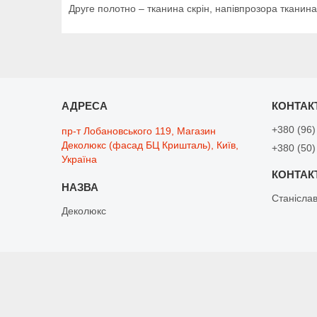
Друге полотно – тканина скрін, напівпрозора тканина
+380 (96)
пр-т Лобановського 119, Магазин
Деколюкс (фасад БЦ Кришталь), Київ,
+380 (50)
Україна
Станісла
Деколюкс