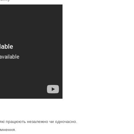
 які працюють незалежно чи одночасно.
емнення.