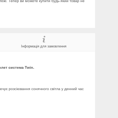
тежі. Тепер ви можете купити будь-який товар не
Інформація для замовлення
олет система Twin.
печує розсіювання сонячного світла у денний час