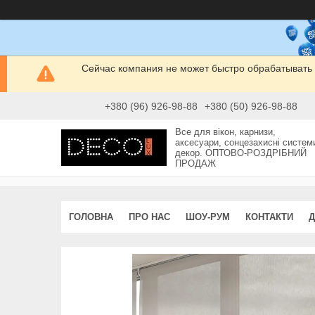
Сейчас компания не может быстро обрабатывать 
+380 (96) 926-98-88
+380 (50) 926-98-88
Все для вікон, карнизи,
аксесуари, сонцезахисні систем
декор. ОПТОВО-РОЗДРІБНИЙ
ПРОДАЖ
ГОЛОВНА
ПРО НАС
ШОУ-РУМ
КОНТАКТИ
Д