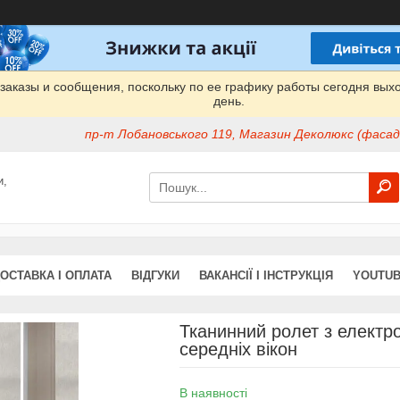
заказы и сообщения, поскольку по ее графику работы сегодня вых
день.
пр-т Лобановського 119, Магазин Деколюкс (фасад 
и,
ОСТАВКА І ОПЛАТА
ВІДГУКИ
ВАКАНСІЇ І ІНСТРУКЦІЯ
YOUTUB
Тканинний ролет з електро
середніх вікон
В наявності