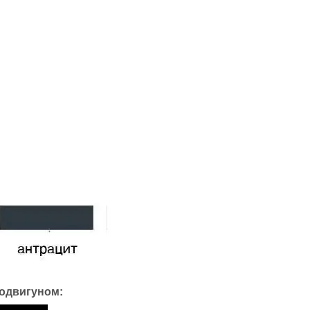
родвигуном: