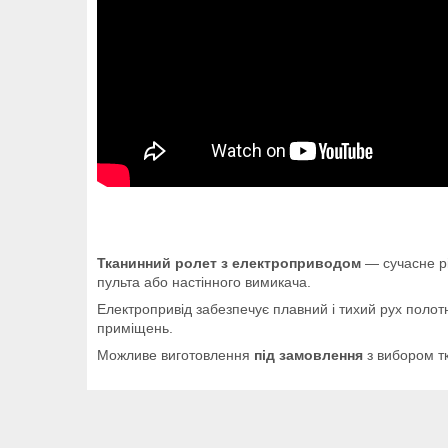
Тканинний ролет з електроприводом
— сучасне рі
пульта або настінного вимикача.
Електропривід забезпечує плавний і тихий рух полотн
приміщень.
Можливе виготовлення
під замовлення
з вибором тк