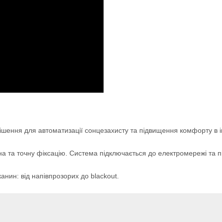
шення для автоматизації сонцезахисту та підвищення комфорту в і
а та точну фіксацію. Система підключається до електромережі та під
анин: від напівпрозорих до blackout.