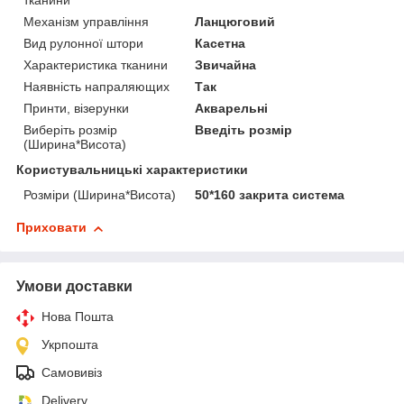
тканини
Механізм управління
Ланцюговий
Вид рулонної штори
Касетна
Характеристика тканини
Звичайна
Наявність напраляющих
Так
Принти, візерунки
Акварельні
Виберіть розмір
Введіть розмір
(Ширина*Висота)
Користувальницькі характеристики
Розміри (Ширина*Висота)
50*160 закрита система
Приховати
Умови доставки
Нова Пошта
Укрпошта
Самовивіз
Delivery