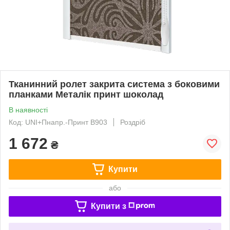
Тканинний ролет закрита система з боковими
планками Металік принт шоколад
В наявності
Код: UNI+Пнапр.-Принт В903
Роздріб
1 672
₴
Купити
або
Купити з