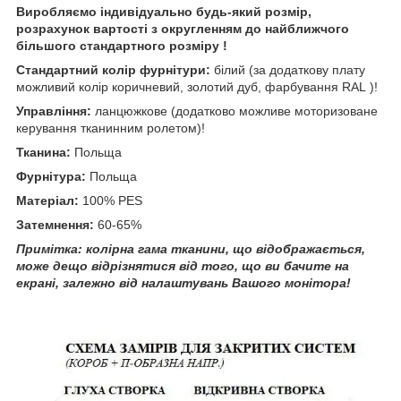
Виробляємо індивідуально будь-який розмір,
розрахунок вартості з округленням до найближчого
більшого стандартного розміру !
Стандартний колір фурнітури:
білий (за додаткову плату
можливий колір коричневий, золотий дуб, фарбування RAL )!
Управління:
ланцюжкове (додатково можливе моторизоване
керування тканинним ролетом)!
Тканина:
Польща
Фурнітура:
Польща
Матеріал:
100% PES
Затемнення:
60-65%
Примітка: колірна гама тканини, що відображається,
може дещо відрізнятися від того, що ви бачите на
екрані, залежно від налаштувань Вашого монітора!