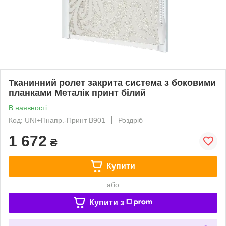
Тканинний ролет закрита система з боковими
планками Металік принт білий
В наявності
Код: UNI+Пнапр.-Принт В901
Роздріб
1 672
₴
Купити
або
Купити з