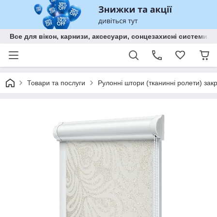
Все для вікон, карнизи, аксесуари, сонцезахисні систем
Товари та послуги
Рулонні штори (тканинні ролети) зак