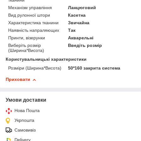
тканини
Механізм управління
Ланцюговий
Вид рулонної штори
Касетна
Характеристика тканини
Звичайна
Наявність напраляющих
Так
Принти, візерунки
Акварельні
Виберіть розмір
Введіть розмір
(Ширина*Висота)
Користувальницькі характеристики
Розміри (Ширина*Висота)
50*160 закрита система
Приховати
Умови доставки
Нова Пошта
Укрпошта
Самовивіз
Delivery