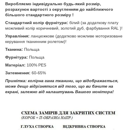
Виробляємо індивідуально будь-який розмір,
розрахунок вартості з округленням до найближчого
більшого стандартного розміру !
Стандартний колір фурнітури:
білий (за додаткову плату
можливий колір коричневий, золотий дуб, фарбування RAL )!
Управління:
ланцюжкове (додатково можливе моторизоване
керування тканинним ролетом)!
Тканина:
Польща
Фурнітура:
Польща
Матеріал:
100% PES
Затемнення:
60-65%
Примітка: колірна гама тканини, що відображається,
може дещо відрізнятися від того, що ви бачите на
екрані, залежно від налаштувань Вашого монітора!