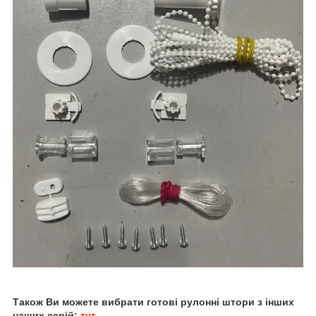
Також Ви можете вибрати готові рулонні штори з інших
наших серій:
тут