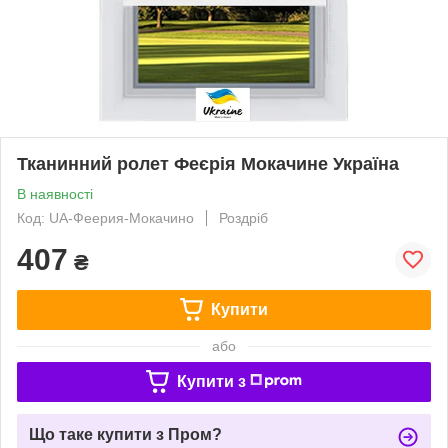
Тканинний ролет Феєрія Мокачине Україна
В наявності
Код: UA-Феерия-Мокачино
Роздріб
407
₴
Купити
або
Купити з
Що таке купити з Пром?