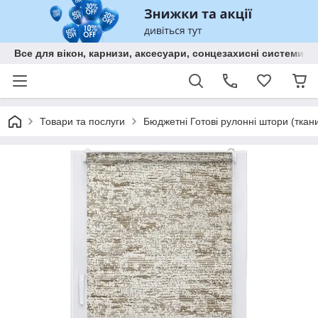
Все для вікон, карнизи, аксесуари, сонцезахисні систем
Товари та послуги
Бюджетні Готові рулонні штори (ткани