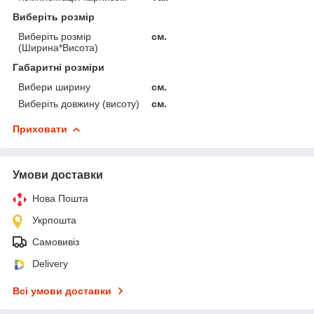
Виберіть розмір
Виберіть розмір
см.
(Ширина*Висота)
Габаритні розміри
Вибери ширину
см.
Виберіть довжину (висоту)
см.
Приховати
Умови доставки
Нова Пошта
Укрпошта
Самовивіз
Delivery
Всі умови доставки