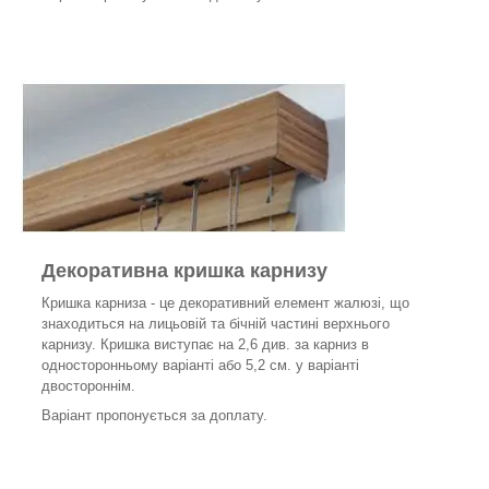
Декоративна кришка карнизу
Кришка карниза - це декоративний елемент жалюзі, що
знаходиться на лицьовій та бічній частині верхнього
карнизу. Кришка виступає на 2,6 див. за карниз в
односторонньому варіанті або 5,2 см. у варіанті
двостороннім.
Варіант пропонується за доплату.