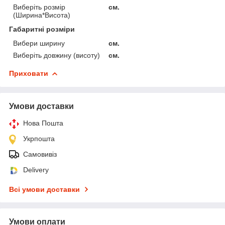
Виберіть розмір
см.
(Ширина*Висота)
Габаритні розміри
Вибери ширину
см.
Виберіть довжину (висоту)
см.
Приховати
Умови доставки
Нова Пошта
Укрпошта
Самовивіз
Delivery
Всі умови доставки
Умови оплати