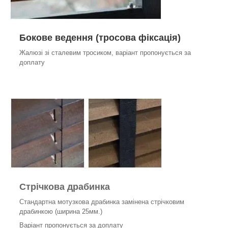
Бокове ведення (тросова фіксація)
Жалюзі зі сталевим тросиком, варіант пропонується за
доплату
Стрічкова драбинка
Стандартна мотузкова драбинка замінена стрічковим
драбинкою (ширина 25мм.)
Варіант пропонується за доплату