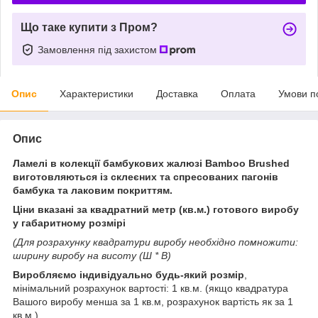
Що таке купити з Пром?
Замовлення під захистом
Опис
Характеристики
Доставка
Оплата
Умови п
Опис
Ламелі в колекції бамбукових жалюзі Bamboo Brushed
виготовляються із склеєних та спресованих пагонів
бамбука та лаковим покриттям.
Ціни вказані за квадратний метр (кв.м.) готового виробу
у габаритному розмірі
(Для розрахунку квадратури виробу необхідно помножити:
ширину виробу на висоту (Ш * В)
Виробляємо індивідуально будь-який розмір
,
мінімальний розрахунок вартості: 1 кв.м. (якщо квадратура
Вашого виробу менша за 1 кв.м, розрахунок вартість як за 1
кв.м.)