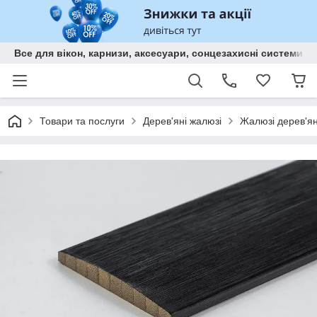
Все для вікон, карнизи, аксесуари, сонцезахисні систем
Товари та послуги
Дерев'яні жалюзі
Жалюзі дерев'ян