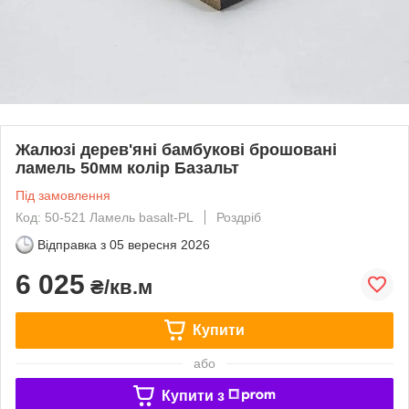
Жалюзі дерев'яні бамбукові брошовані
ламель 50мм колір Базальт
Під замовлення
Код: 50-521 Ламель basalt-PL
Роздріб
Відправка з
05 вересня 2026
6 025
₴/кв.м
Купити
або
Купити з