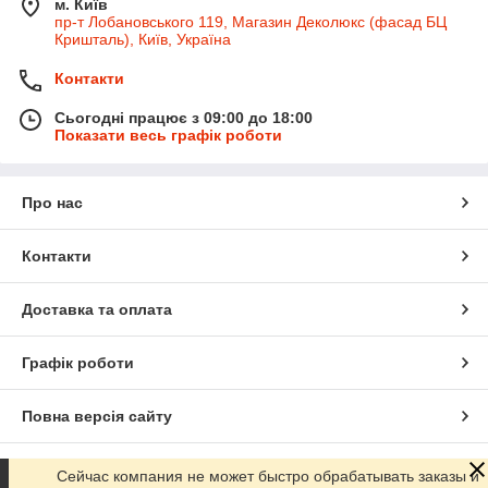
м. Київ
пр-т Лобановського 119, Магазин Деколюкс (фасад БЦ
Кришталь), Київ, Україна
Контакти
Сьогодні працює з 09:00 до 18:00
Показати весь графік роботи
Про нас
Контакти
Доставка та оплата
Графік роботи
Повна версія сайту
Сайт створено на маркетплейсі
Prom.ua
Сейчас компания не может быстро обрабатывать заказы и