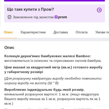
Що таке купити з Пром?
Замовлення під захистом
Опис
Характеристики
Доставка
Оплата
Умови п
Опис
Колекція дерев'яних бамбукових жалюзі Bamboo:
виготовляються із склеєних та спресованих пагонів бамбука.
Ціни вказані за квадратний метр (кв.м.) готового виробу
у габаритному розмірі
(Для розрахунку квадратури виробу необхідно помножити:
ширину виробу на висоту (Ш * В)
Виробляємо індивідуально будь-який розмір
,
мінімальний розрахунок вартості: 1 кв.м. (якщо квадратура
Вашого виробу менша за 1 кв.м, розрахунок вартість як за 1
кв.м.)