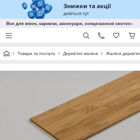
Все для вікон, карнизи, аксесуари, сонцезахисні систем
Товари та послуги
Дерев'яні жалюзі
Жалюзі дерев'ян