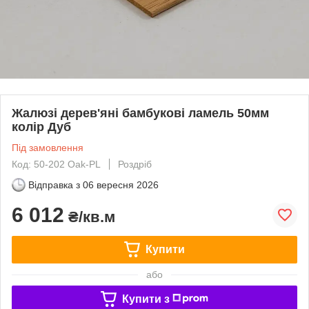
Жалюзі дерев'яні бамбукові ламель 50мм
колір Дуб
Під замовлення
Код: 50-202 Oak-PL
Роздріб
Відправка з
06 вересня 2026
6 012
₴/кв.м
Купити
або
Купити з