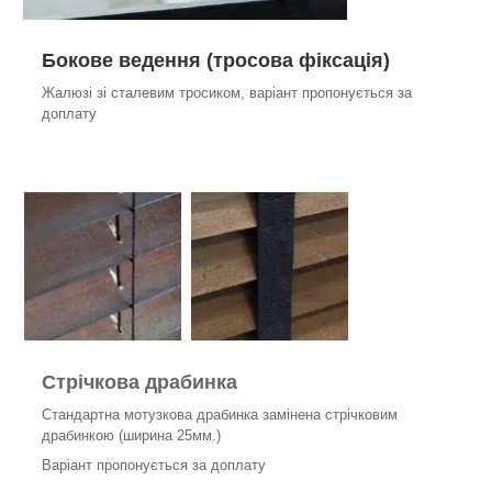
Бокове ведення (тросова фіксація)
Жалюзі зі сталевим тросиком, варіант пропонується за
доплату
Стрічкова драбинка
Стандартна мотузкова драбинка замінена стрічковим
драбинкою (ширина 25мм.)
Варіант пропонується за доплату