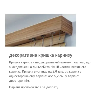
Декоративна кришка карнизу
Кришка карниза - це декоративний елемент жалюзі, що
знаходиться на лицьовій та бічній частині верхнього
карнизу. Кришка виступає на 2,6 див. за карниз в
односторонньому варіанті або 5,2 см. у варіанті
двостороннім.
Варіант пропонується за доплату.