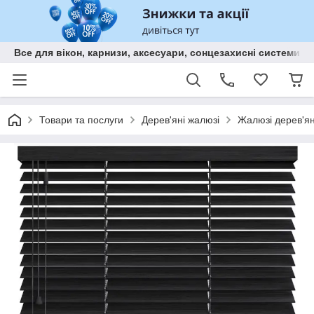
Все для вікон, карнизи, аксесуари, сонцезахисні систем
Товари та послуги
Дерев'яні жалюзі
Жалюзі дерев'я