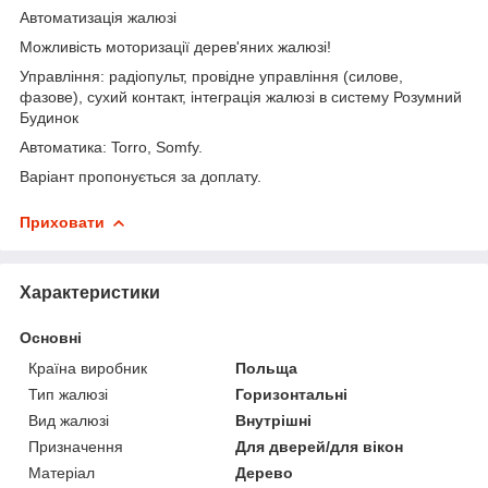
Автоматизація жалюзі
Можливість моторизації дерев'яних жалюзі!
Управління: радіопульт, провідне управління (силове,
фазове), сухий контакт, інтеграція жалюзі в систему Розумний
Будинок
Автоматика: Torro, Somfy.
Варіант пропонується за доплату.
Приховати
Характеристики
Основні
Країна виробник
Польща
Тип жалюзі
Горизонтальні
Вид жалюзі
Внутрішні
Призначення
Для дверей/для вікон
Матеріал
Дерево