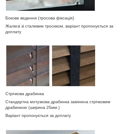
Бокове ведення (тросова фіксація)
Жалюзі зі сталевим тросиком, варіант пропонується за
доплату
Стрічкова драбинка
Стандартна мотузкова драбинка замінена стрічковим
драбинкою (ширина 25мм.)
Варіант пропонується за доплату