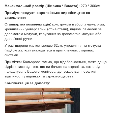
Максимальний розмір (Ширина * Висота):
270 * 300см.
Преміум продукт, європейське виробництво на
замовлення
Стандартна комплектація:
конструкція в зборі з ламелями,
кронштейни універсальні (стіна/стеля), підйом ламелей за
допомогою мотузки, керування за допомогою мотузки або
дерев'яної ручки.
У разі ширини жалюзі менше 62см. управління та мотузка
(підйом жалюзі) знаходяться в протилежних сторонах
системи.
Примітка:
Кольорова гамма, що відображається, може дещо
відрізнятися від того, що ви бачите на екрані, залежно від
налаштувань Вашого монітора, допускаються невеликі
відмінності у відтінках та структурі дерева.
Комплектація за доплату: