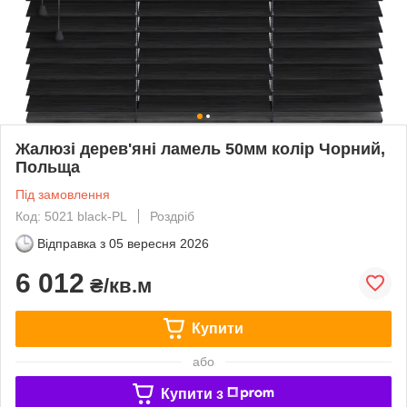
Жалюзі дерев'яні ламель 50мм колір Чорний,
Польща
Під замовлення
Код: 5021 black-PL
Роздріб
Відправка з
05 вересня 2026
6 012
₴/кв.м
Купити
або
Купити з