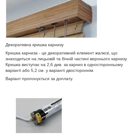
Декоративна кришка карнизу
Кришка карниза - це декоративний елемент жалюзі, що
знаходиться на лицьовій та бічній частині верхнього карнизу.
Кришка виступає на 2,6 див. за карниз в односторонньому
варіанті або 5,2 см. у варіанті двостороннім.
Варіант пропонується за доплату.