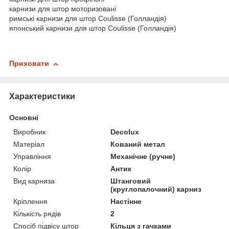
карнизи для штор моторизовані
римські карнизи для штор Coulisse (Голландія)
японський карнизи для штор Coulisse (Голландія)
Приховати
Характеристики
Основні
Виробник
Decolux
Матеріал
Кований метал
Управління
Механічне (ручне)
Колір
Антик
Вид карниза
Штанговий
(круглопалочний) карниз
Кріплення
Настінне
Кількість рядів
2
Спосіб підвісу штор
Кільця з гачками