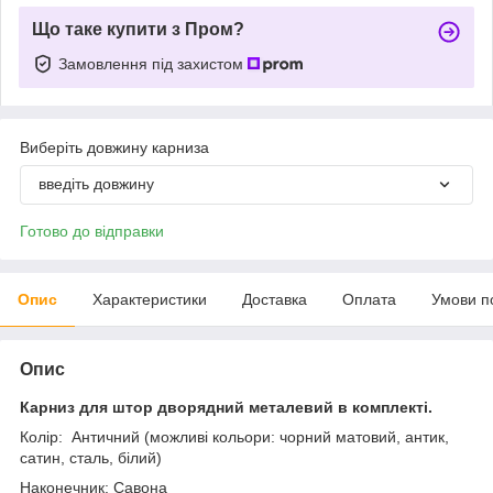
Що таке купити з Пром?
Замовлення під захистом
Виберіть довжину карниза
введіть довжину
Готово до відправки
Опис
Характеристики
Доставка
Оплата
Умови п
Опис
Карниз для штор дворядний металевий в комплекті.
Колір: Античний (можливі кольори: чорний матовий, антик,
сатин, сталь, білий)
Наконечник: Савона