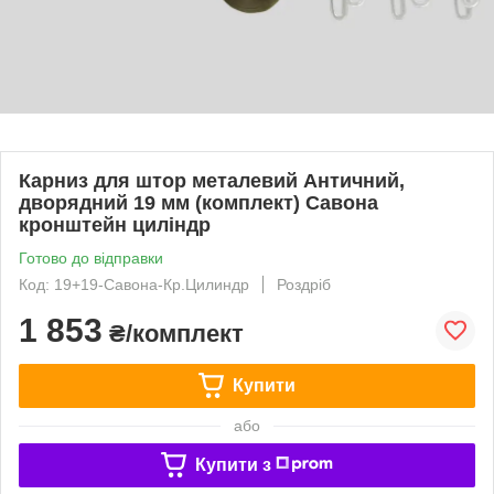
Карниз для штор металевий Античний,
дворядний 19 мм (комплект) Савона
кронштейн циліндр
Готово до відправки
Код: 19+19-Савона-Кр.Цилиндр
Роздріб
1 853
₴/комплект
Купити
або
Купити з