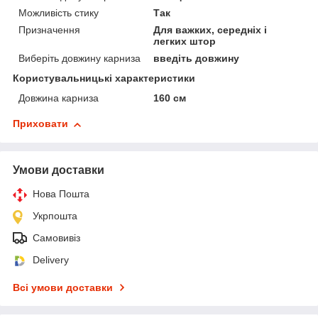
Можливість стику
Так
Призначення
Для важких, середніх і
легких штор
Виберіть довжину карниза
введіть довжину
Користувальницькі характеристики
Довжина карниза
160 см
Приховати
Умови доставки
Нова Пошта
Укрпошта
Самовивіз
Delivery
Всі умови доставки