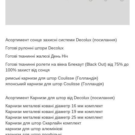
Асортимент сонце захисні системи Decolux (посилання)
Готові рулонні штори Decolux
Готові тканинні жалюзі День Ніч
Готові тканинні ролети на вікна Блекаут (Black Out) від 75% до
100% захист від сонця
римські карнизи для штор Coulisse (Голландія)
японський карнизи для штор Coulisse (Голландія)
Асортимент Карнизи для штор від Decolux (посилання)
Карнизи металеві ковані діаметр 16 мм комплект
Карнизи металеві ковані діаметр 19 мм комплект
Карнизи металеві ковані діаметр 25 мм комплект
Карнизи для штор Скарлайн комплект
карнизи для штор алюмінієві
карнизи для штор профільні