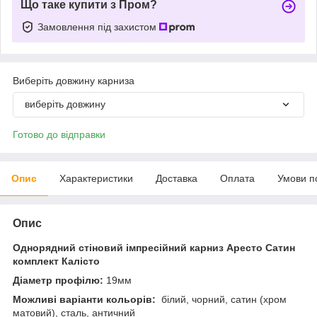
Що таке купити з Пром?
Замовлення під захистом
Виберіть довжину карниза
виберіть довжину
Готово до відправки
Опис
Характеристики
Доставка
Оплата
Умови п
Опис
Однорядний стіновий імпресійний карниз Аресто Сатин
комплект Калісто
Діаметр профілю:
19мм
Можливі варіанти кольорів:
білий, чорний, сатин (хром
матовий), сталь, античний