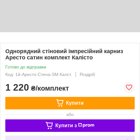
Однорядний стіновий імпресійний карниз
Аресто сатин комплект Калісто
Готово до відправки
Код: 1й-Аресто-Стена-SM.Калст.
Роздріб
1 220
₴/комплект
Купити
або
Купити з