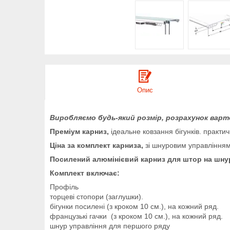
Опис
Виробляємо будь-який розмір, розрахунок варт
Преміум карниз,
ідеальне ковзання бігунків. практи
Ціна за комплект карниза,
зі шнуровим управлінням
Посилений алюмінієвий карниз для штор на шнур
Комплект включає:
Профіль
торцеві стопори (заглушки).
бігунки посилені (з кроком 10 см.), на кожний ряд.
французькі гачки (з кроком 10 см.), на кожний ряд.
шнур управління для першого ряду