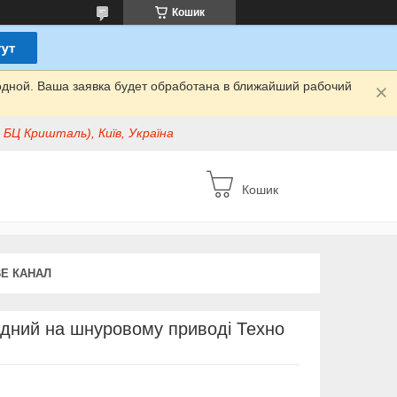
Кошик
одной. Ваша заявка будет обработана в ближайший рабочий
БЦ Кришталь), Київ, Україна
Кошик
E КАНАЛ
ядний на шнуровому приводі Техно