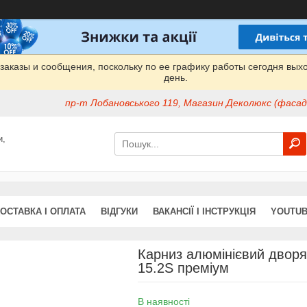
заказы и сообщения, поскольку по ее графику работы сегодня вых
день.
пр-т Лобановського 119, Магазин Деколюкс (фасад 
и,
ОСТАВКА І ОПЛАТА
ВІДГУКИ
ВАКАНСІЇ І ІНСТРУКЦІЯ
YOUTUB
Карниз алюмінієвий двор
15.2S преміум
В наявності