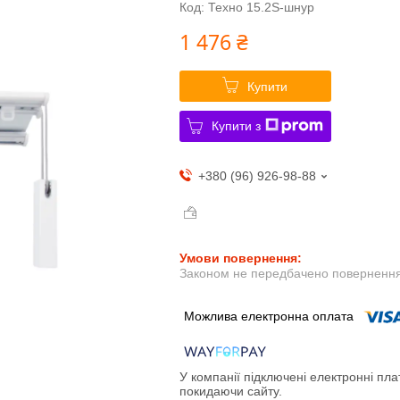
Код:
Техно 15.2S-шнур
1 476 ₴
Купити
Купити з
+380 (96) 926-98-88
Законом не передбачено повернення 
У компанії підключені електронні пла
покидаючи сайту.