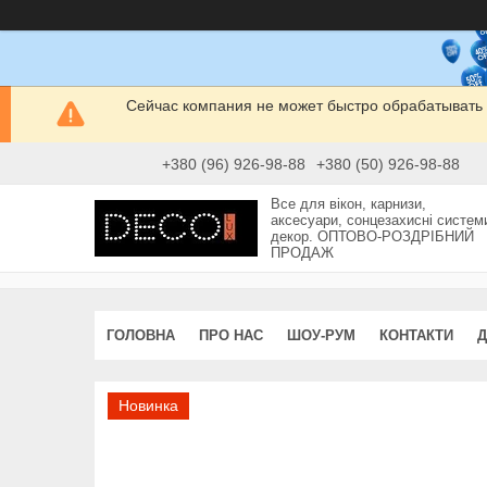
Сейчас компания не может быстро обрабатывать 
+380 (96) 926-98-88
+380 (50) 926-98-88
Все для вікон, карнизи,
аксесуари, сонцезахисні систем
декор. ОПТОВО-РОЗДРІБНИЙ
ПРОДАЖ
ГОЛОВНА
ПРО НАС
ШОУ-РУМ
КОНТАКТИ
Д
Новинка