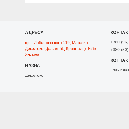
+380 (96)
пр-т Лобановського 119, Магазин
Деколюкс (фасад БЦ Кришталь), Київ,
+380 (50)
Україна
Станісла
Деколюкс