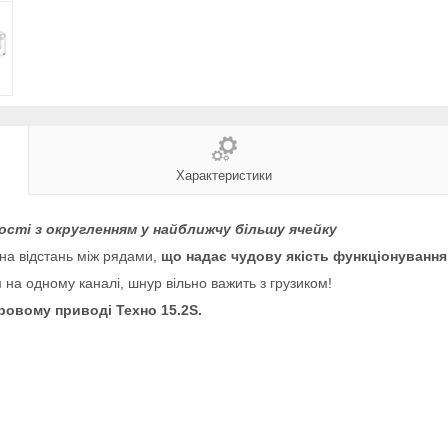
Характеристики
ості з округленням у найближчу більшу ячейку
чна відстань між рядами,
що надає чудову якість функціонування
 на одному каналі, шнур вільно важить з грузиком!
овому приводі Техно 15.2S.