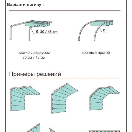
Варіанти вигину :