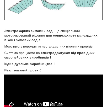
Электрокарниз зимовий сад
- це спеціальний
моторизований
рішення
для сонцезахисту мансардних
вікон і зимових садів
.
Можливість перекриття нестандартних віконних прорізів .
Система працюємо на
електродвигунах від провідних
європейських виробників !
Індивідуальне виробництво !
Реалізований проект: