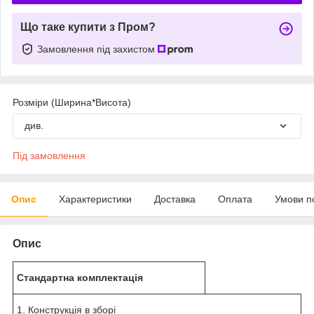
Що таке купити з Пром?
Замовлення під захистом
Розміри (Ширина*Висота)
див.
Під замовлення
Опис
Характеристики
Доставка
Оплата
Умови п
Опис
Стандартна комплектація
1. Конструкція в зборі