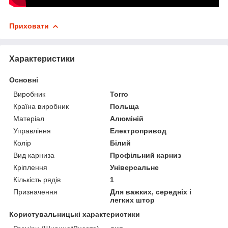
Приховати
Характеристики
Основні
Виробник
Torro
Країна виробник
Польща
Матеріал
Алюміній
Управління
Електропривод
Колір
Білий
Вид карниза
Профільний карниз
Кріплення
Універсальне
Кількість рядів
1
Призначення
Для важких, середніх і
легких штор
Користувальницькі характеристики