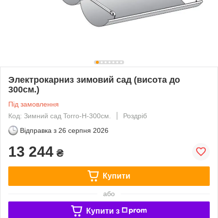
Электрокарниз зимовий сад (висота до
300см.)
Під замовлення
Код: Зимний сад Torro-H-300см.
Роздріб
Відправка з
26 серпня 2026
13 244
₴
Купити
або
Купити з