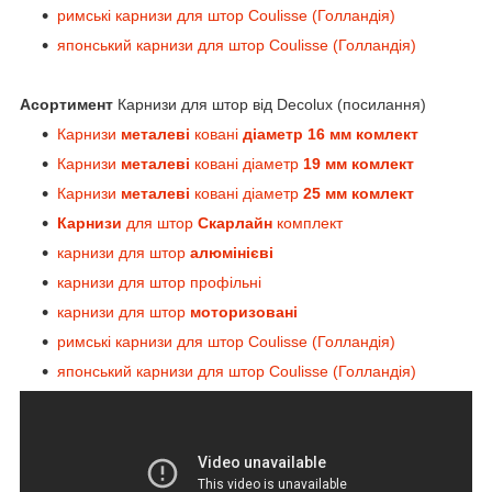
римські карнизи для штор Coulisse (Голландія)
японський карнизи для штор Coulisse (Голландія)
Асортимент
Карнизи для штор від Decolux (посилання)
Карнизи
металеві
ковані
діаметр 16 мм комлект
Карнизи
металеві
ковані діаметр
19 мм комлект
Карнизи
металеві
ковані діаметр
25 мм комлект
Карнизи
для штор
Скарлайн
комплект
карнизи для штор
алюмінієві
карнизи для штор профільні
карнизи для штор
моторизовані
римські карнизи для штор Coulisse (Голландія)
японський карнизи для штор Coulisse (Голландія)