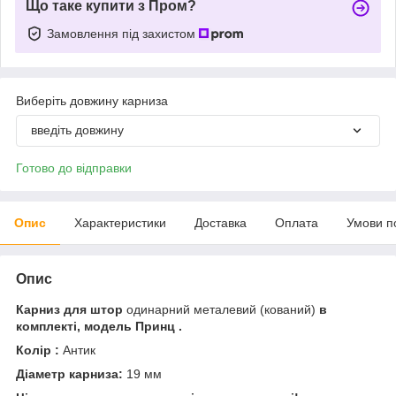
Що таке купити з Пром?
Замовлення під захистом
Виберіть довжину карниза
введіть довжину
Готово до відправки
Опис
Характеристики
Доставка
Оплата
Умови п
Опис
Карниз для штор
одинарний металевий (кований)
в
комплекті, модель Принц .
Колір :
Антик
Діаметр карниза:
19 мм