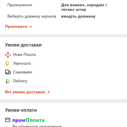
Призначення
Для важких, середніх і
легких штор
Виберіть довжину карниза
введіть довжину
Приховати
Умови доставки
Нова Пошта
Укрпошта
Самовивіз
Delivery
Всі умови доставки
Умови оплати
Ви отримаєте замовлення