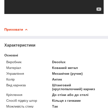
Приховати
Характеристики
Основні
Виробник
Decolux
Матеріал
Кований метал
Управління
Механічне (ручне)
Колір
Антик
Вид карниза
Штанговий
(круглопалочний) карниз
Кріплення
До стіни або до стелі
Спосіб підвісу штор
Кільця з гачками
Можливість стику
Так