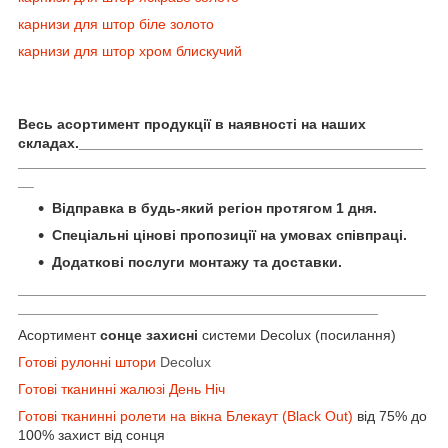
карнизи для штор біле золото
карнизи для штор хром блискучий
Весь асортимент продукції в наявності на наших
складах.___________________________________________
___________________________________________________
__
Відправка в будь-який регіон протягом 1 дня.
Спеціальні цінові пропозиції на умовах співпраці.
Додаткові послуги монтажу та доставки.
___________________________________________________
_____________________________________________
Асортимент
сонце захисні
системи
Decolux (посилання)
Готові рулонні штори
Decolux
Готові тканинні жалюзі День Ніч
Готові тканинні ролети на вікна Блекаут (Black Out)
від 75% до
100% захист від сонця