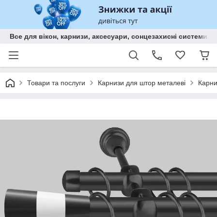
Все для вікон, карнизи, аксесуари, сонцезахисні систем
Товари та послуги
Карнизи для штор металеві
Карни