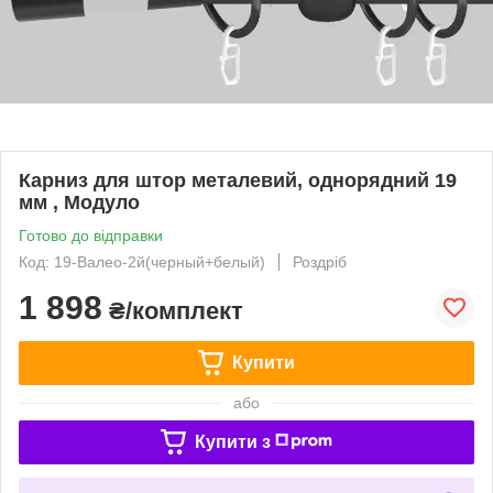
Карниз для штор металевий, однорядний 19
мм , Модуло
Готово до відправки
Код: 19-Валео-2й(черный+белый)
Роздріб
1 898
₴/комплект
Купити
або
Купити з