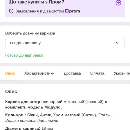
Що таке купити з Пром?
Замовлення під захистом
Виберіть довжину карниза
введіть довжину
Готово до відправки
Опис
Характеристики
Доставка
Оплата
Умови п
Опис
Карниз для штор
одинарний металевий (кований)
в
комплекті, модель Модуло.
Кольори :
Білий
,
Антик, Хром матовий (Сатин), Сталь .
Зразки кольорів див. нижче
Діаметр карниза:
19 мм